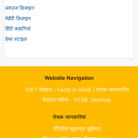
ब्लाउज डिजाइन
मेहँदी डिज़ाइन
हिंदी कहानियां
हेयर स्टाइल
Website Navigation
100+ फैक्ट्स - Facts in Hindi | रोचक जानकारियां
फैक्ट्स नॉलेज - HTML Sitemap
रोचक जानकारियां
पॉजिटिव सुप्रभात सुविचार