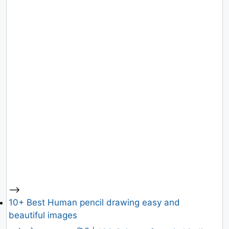
-->
10+ Best Human pencil drawing easy and
beautiful images