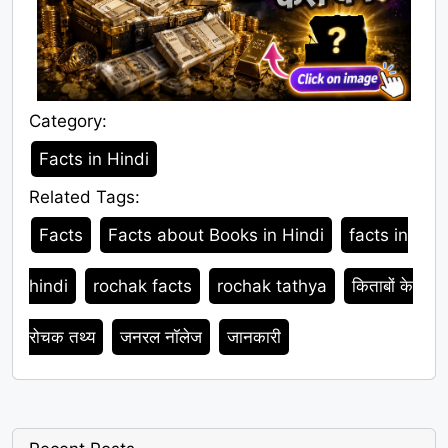
Category:
Category
Facts in Hindi
Related Tags:
Tags
Facts
Facts about Books in Hindi
facts in
hindi
rochak facts
rochak tathya
किताबों के
रोचक तथ्य
जनरल नॉलेज
जानकारी