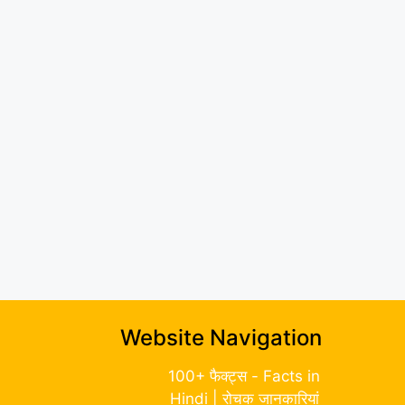
Website Navigation
100+ फैक्ट्स - Facts in
Hindi | रोचक जानकारियां