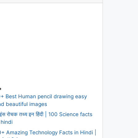
>
0+ Best Human pencil drawing easy
d beautiful images
इंस रोचक तथ्य इन हिंदी | 100 Science facts
 hindi
+ Amazing Technology Facts in Hindi |