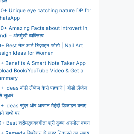
टाइल
0+ Unique eye catching nature DP for
hatsApp
0+ Amazing Facts about Introvert in
ndi – अंतर्मुखी व्यक्तित्व
+ Best नेल आर्ट डिज़ाइन फोटो | Nail Art
esign Ideas for Women
0+ Benefits A Smart Note Taker App
pload Book/YouTube Video & Get a
ummary
+ Ideas बॉडी लैंग्वेज कैसे पहचाने | बॉडी लैंग्वेज
े सुधारे
+ Ideas सुंदर और आसान मेहंदी डिजाइन बनाए
ने हाथों पर
+ Best श्रीमद्भगवद्गीता श्री कृष्ण अनमोल वचन
+ Remedy डिप्रेशन से बाहर निकलने का उपाय