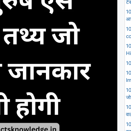
टे
10
आस
10
co
10
Hi
10
10
I
10
जो
10
वा
10