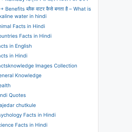
+ Benefits ब्लैक वाटर कैसे बनता है – What is
kaline water in hindi
imal Facts in Hindi
untries Facts in Hindi
cts in English
cts in Hindi
actsknowledge Images Collection
eneral Knowledge
ealth
indi Quotes
ajedar chutkule
ychology Facts in Hindi
ience Facts in Hindi