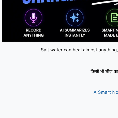
Salt water can heal almost anything,
किसी भी चीज़ का
A Smart No