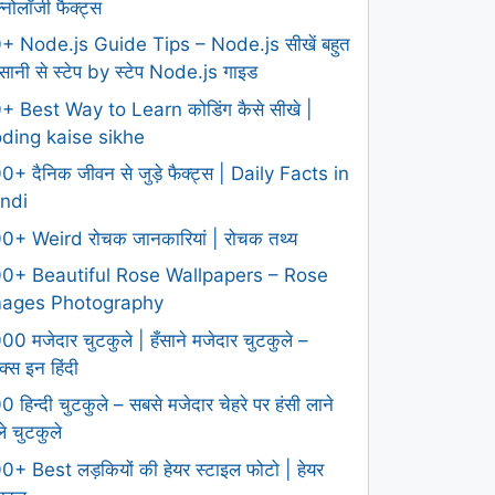
क्नोलॉजी फैक्ट्स
+ Node.js Guide Tips – Node.js सीखें बहुत
ानी से स्टेप by स्टेप Node.js गाइड
+ Best Way to Learn कोडिंग कैसे सीखे |
ding kaise sikhe
0+ दैनिक जीवन से जुड़े फैक्ट्स | Daily Facts in
ndi
0+ Weird रोचक जानकारियां | रोचक तथ्य
0+ Beautiful Rose Wallpapers – Rose
mages Photography
00 मजेदार चुटकुले | हँसाने मजेदार चुटकुले –
क्स इन हिंदी
0 हिन्दी चुटकुले – सबसे मजेदार चेहरे पर हंसी लाने
ले चुटकुले
0+ Best लड़कियों की हेयर स्टाइल फोटो | हेयर