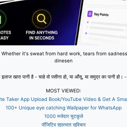
 Whether it's sweat from hard work, tears from sadness,
dinesen
 इलाज खारा पानी है - चाहे वो पसीना हो, या आँसू, या समुद्र का पानी हो
MOST VIEWED:
te Taker App Upload Book/YouTube Video & Get A Sm
100+ Unique eye catching Wallpaper for WhatsApp
1000 मजेदार चुटकुले
पॉजिटिव सुप्रभात सुविचार