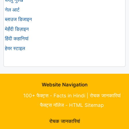
घरेलु नुश्खे
नेल आर्ट
ब्लाउज डिजाइन
मेहँदी डिज़ाइन
हिंदी कहानियां
हेयर स्टाइल
Website Navigation
100+ फैक्ट्स - Facts in Hindi | रोचक जानकारियां
फैक्ट्स नॉलेज - HTML Sitemap
रोचक जानकारियां