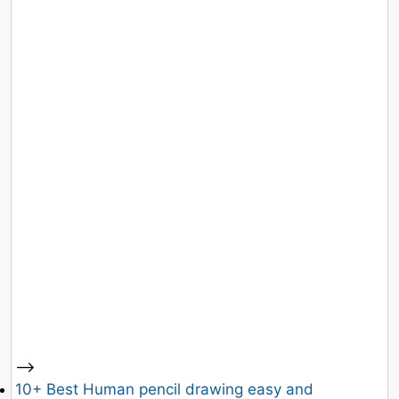
-->
10+ Best Human pencil drawing easy and