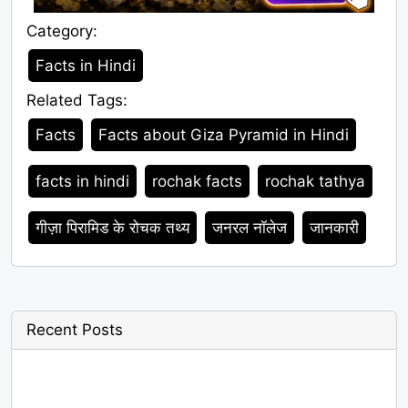
Category:
Category
Facts in Hindi
Related Tags:
Tags
Facts
Facts about Giza Pyramid in Hindi
facts in hindi
rochak facts
rochak tathya
गीज़ा पिरामिड के रोचक तथ्य
जनरल नॉलेज
जानकारी
Recent Posts