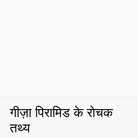
गीज़ा पिरामिड के रोचक
तथ्य