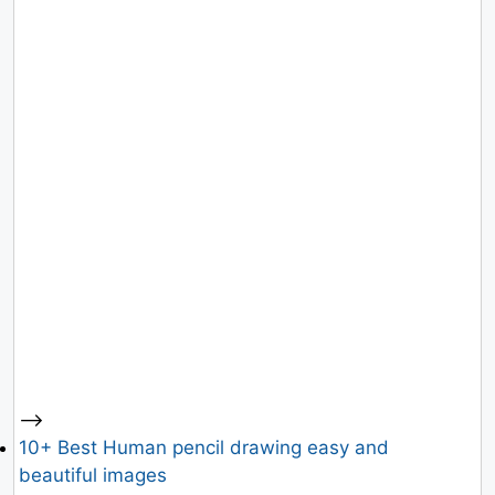
-->
10+ Best Human pencil drawing easy and
beautiful images