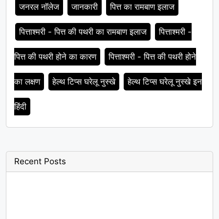
जनरल नॉलेज
जानकारी
पित्त का रामबाण इलाज
पित्ताश्मरी - पित्त की पथरी का रामबाण इलाज
पित्ताश्मरी -
पित्त की पथरी होने का कारण
पित्ताश्मरी - पित्त की पथरी होने
का लक्षण
हेल्थ टिप्स घरेलू नुस्खे
हेल्थ टिप्स घरेलू नुस्खे इन
हिंदी
Recent Posts