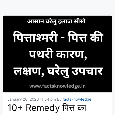
January 20, 2026 11:54 pm
By
factsknowledge
10+ Remedy पित्त का