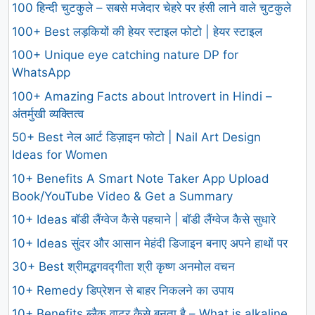
100 हिन्दी चुटकुले – सबसे मजेदार चेहरे पर हंसी लाने वाले चुटकुले
100+ Best लड़कियों की हेयर स्टाइल फोटो | हेयर स्टाइल
100+ Unique eye catching nature DP for
WhatsApp
100+ Amazing Facts about Introvert in Hindi –
अंतर्मुखी व्यक्तित्व
50+ Best नेल आर्ट डिज़ाइन फोटो | Nail Art Design
Ideas for Women
10+ Benefits A Smart Note Taker App Upload
Book/YouTube Video & Get a Summary
10+ Ideas बॉडी लैंग्वेज कैसे पहचाने | बॉडी लैंग्वेज कैसे सुधारे
10+ Ideas सुंदर और आसान मेहंदी डिजाइन बनाए अपने हाथों पर
30+ Best श्रीमद्भगवद्गीता श्री कृष्ण अनमोल वचन
10+ Remedy डिप्रेशन से बाहर निकलने का उपाय
10+ Benefits ब्लैक वाटर कैसे बनता है – What is alkaline