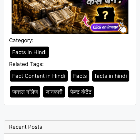
Category:
Category
Facts in Hindi
Related Tags:
Tags
Fact Content in Hindi
Facts
facts in hindi
जनरल नॉलेज
जानकारी
फैक्ट कंटेंट
Recent Posts