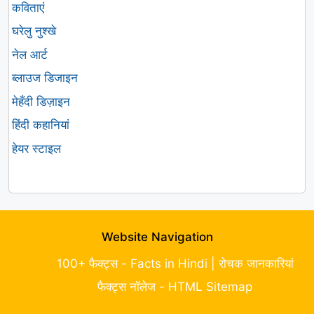
कविताएं
घरेलु नुश्खे
नेल आर्ट
ब्लाउज डिजाइन
मेहँदी डिज़ाइन
हिंदी कहानियां
हेयर स्टाइल
Website Navigation
100+ फैक्ट्स - Facts in Hindi | रोचक जानकारियां
फैक्ट्स नॉलेज - HTML Sitemap