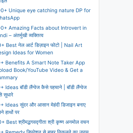
टाइल
0+ Unique eye catching nature DP for
hatsApp
0+ Amazing Facts about Introvert in
ndi – अंतर्मुखी व्यक्तित्व
+ Best नेल आर्ट डिज़ाइन फोटो | Nail Art
esign Ideas for Women
0+ Benefits A Smart Note Taker App
pload Book/YouTube Video & Get a
ummary
+ Ideas बॉडी लैंग्वेज कैसे पहचाने | बॉडी लैंग्वेज
े सुधारे
+ Ideas सुंदर और आसान मेहंदी डिजाइन बनाए
ने हाथों पर
+ Best श्रीमद्भगवद्गीता श्री कृष्ण अनमोल वचन
+ Remedy डिप्रेशन से बाहर निकलने का उपाय