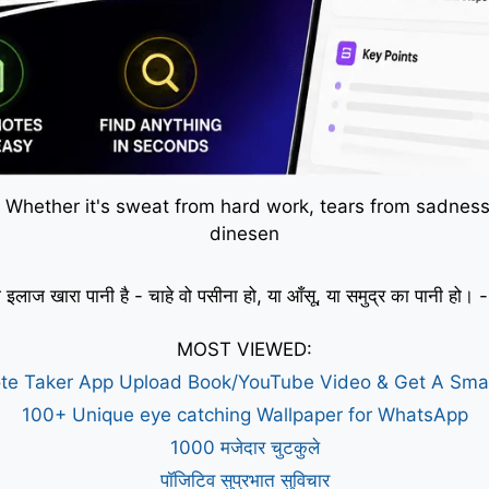
 Whether it's sweat from hard work, tears from sadness,
dinesen
 इलाज खारा पानी है - चाहे वो पसीना हो, या आँसू, या समुद्र का पानी हो
MOST VIEWED:
te Taker App Upload Book/YouTube Video & Get A Sm
100+ Unique eye catching Wallpaper for WhatsApp
1000 मजेदार चुटकुले
पॉजिटिव सुप्रभात सुविचार