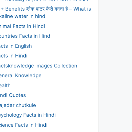
+ Benefits ब्लैक वाटर कैसे बनता है – What is
kaline water in hindi
imal Facts in Hindi
untries Facts in Hindi
cts in English
cts in Hindi
actsknowledge Images Collection
eneral Knowledge
ealth
indi Quotes
ajedar chutkule
ychology Facts in Hindi
ience Facts in Hindi