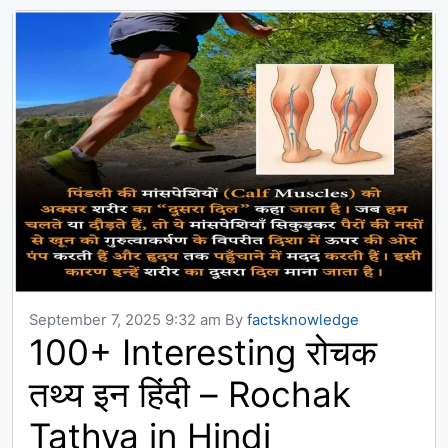
September 7, 2025 9:32 am
By
factsknowledge
100+ Interesting रोचक
तथ्य इन हिंदी – Rochak
Tathya in Hindi