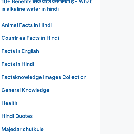
10+ Benefits ब्लैक वाटर कैसे बनता है – What
is alkaline water in hindi
Animal Facts in Hindi
Countries Facts in Hindi
Facts in English
Facts in Hindi
Factsknowledge Images Collection
General Knowledge
Health
Hindi Quotes
Majedar chutkule