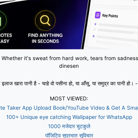
 Whether it's sweat from hard work, tears from sadness,
dinesen
 इलाज खारा पानी है - चाहे वो पसीना हो, या आँसू, या समुद्र का पानी हो
MOST VIEWED:
te Taker App Upload Book/YouTube Video & Get A Sm
100+ Unique eye catching Wallpaper for WhatsApp
1000 मजेदार चुटकुले
पॉजिटिव सुप्रभात सुविचार