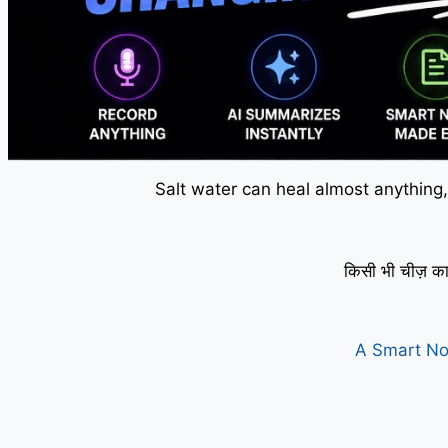
Salt water can heal almost anything,
किसी भी चीज़ का
A Smart No