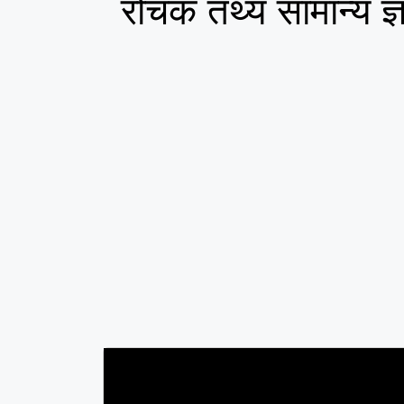
रोचक तथ्य सामान्य ज्