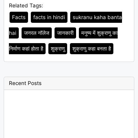
Related Tags:
Tags
Facts
facts in hindi
sukranu kaha banta
hai
जनरल नॉलेज
जानकारी
मनुष्य में शुक्राणु का
निर्माण कहां होता है
शुक्राणु
शुक्राणु कहा बनता है
Recent Posts