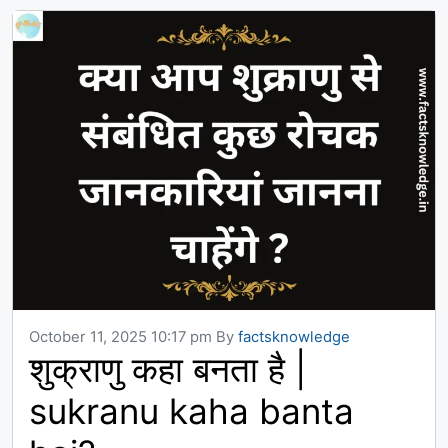
October 11, 2025 10:17 pm
By
factsknowledge
शुक्राणु कहा बनता है |
sukranu kaha banta