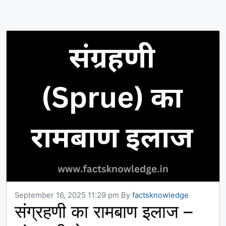
September 16, 2025 11:29 pm
By
factsknowledge
संग्रहणी का रामबाण इलाज –