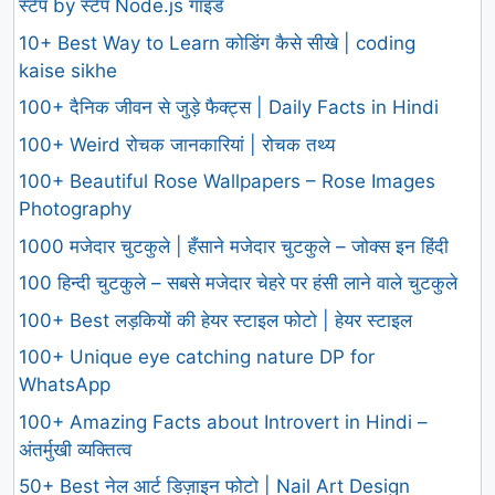
स्टेप by स्टेप Node.js गाइड
10+ Best Way to Learn कोडिंग कैसे सीखे | coding
kaise sikhe
100+ दैनिक जीवन से जुड़े फैक्ट्स | Daily Facts in Hindi
100+ Weird रोचक जानकारियां | रोचक तथ्य
100+ Beautiful Rose Wallpapers – Rose Images
Photography
1000 मजेदार चुटकुले | हँसाने मजेदार चुटकुले – जोक्स इन हिंदी
100 हिन्दी चुटकुले – सबसे मजेदार चेहरे पर हंसी लाने वाले चुटकुले
100+ Best लड़कियों की हेयर स्टाइल फोटो | हेयर स्टाइल
100+ Unique eye catching nature DP for
WhatsApp
100+ Amazing Facts about Introvert in Hindi –
अंतर्मुखी व्यक्तित्व
50+ Best नेल आर्ट डिज़ाइन फोटो | Nail Art Design