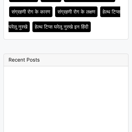
संग्रहणी रोग के कारण
संग्रहणी रोग के लक्षण
हेल्थ टिप्स
घरेलू नुस्खे
हेल्थ टिप्स घरेलू नुस्खे इन हिंदी
Recent Posts