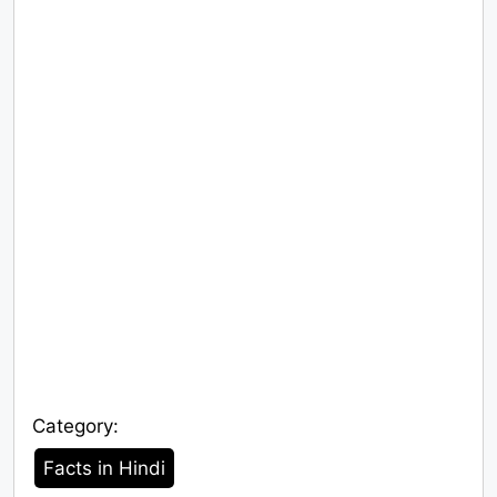
Category:
Category
Facts in Hindi