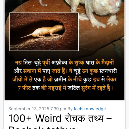
September 13, 2025 7:39 pm
By
factsknowledge
100+ Weird रोचक तथ्य –