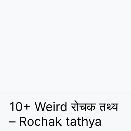
10+ Weird रोचक तथ्य
– Rochak tathya