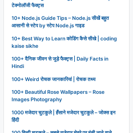
टेक्नोलॉजी फैक्ट्स
10+ Node.js Guide Tips – Node.js सीखें बहुत
आसानी से स्टेप by स्टेप Node.js गाइड
10+ Best Way to Learn कोडिंग कैसे सीखे | coding
kaise sikhe
100+ दैनिक जीवन से जुड़े फैक्ट्स | Daily Facts in
Hindi
100+ Weird रोचक जानकारियां | रोचक तथ्य
100+ Beautiful Rose Wallpapers – Rose
Images Photography
1000 मजेदार चुटकुले | हँसाने मजेदार चुटकुले – जोक्स इन
हिंदी
100 हिन्दी चुटकुले – सबसे मजेदार चेहरे पर हंसी लाने वाले