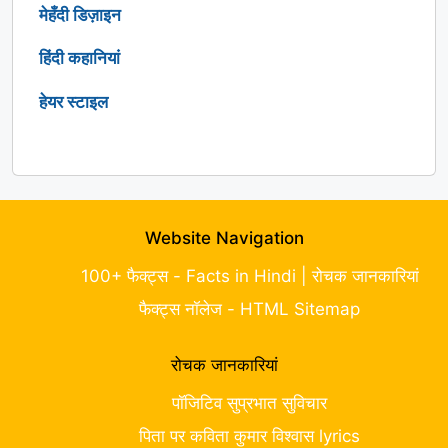
मेहँदी डिज़ाइन
हिंदी कहानियां
हेयर स्टाइल
Website Navigation
100+ फैक्ट्स - Facts in Hindi | रोचक जानकारियां
फैक्ट्स नॉलेज - HTML Sitemap
रोचक जानकारियां
पॉजिटिव सुप्रभात सुविचार
पिता पर कविता कुमार विश्वास lyrics