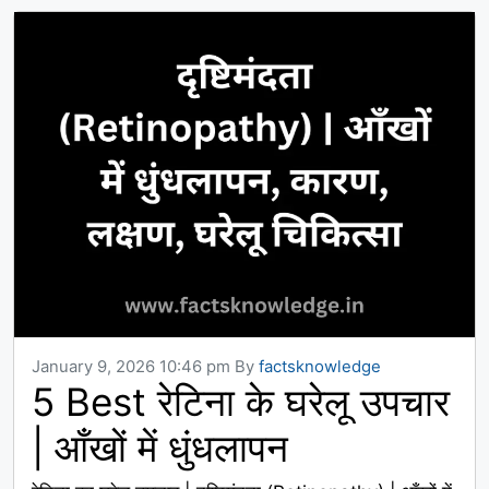
January 9, 2026 10:46 pm
By
factsknowledge
5 Best रेटिना के घरेलू उपचार
| आँखों में धुंधलापन