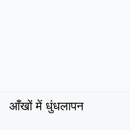
आँखों में धुंधलापन