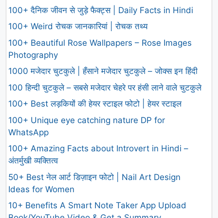
100+ दैनिक जीवन से जुड़े फैक्ट्स | Daily Facts in Hindi
100+ Weird रोचक जानकारियां | रोचक तथ्य
100+ Beautiful Rose Wallpapers – Rose Images
Photography
1000 मजेदार चुटकुले | हँसाने मजेदार चुटकुले – जोक्स इन हिंदी
100 हिन्दी चुटकुले – सबसे मजेदार चेहरे पर हंसी लाने वाले चुटकुले
100+ Best लड़कियों की हेयर स्टाइल फोटो | हेयर स्टाइल
100+ Unique eye catching nature DP for
WhatsApp
100+ Amazing Facts about Introvert in Hindi –
अंतर्मुखी व्यक्तित्व
50+ Best नेल आर्ट डिज़ाइन फोटो | Nail Art Design
Ideas for Women
10+ Benefits A Smart Note Taker App Upload
Book/YouTube Video & Get a Summary