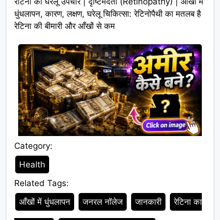
रेटिना का घरेलू उपचार | दृष्टिमंदता (Retinopathy) | आँखों में
धुंधलापन, कारण, लक्षण, घरेलू चिकित्सा: रेटिनोपैथी का मतलब है
रेटिना की बीमारी और आँखों से कम
Category:
Category
Health
Related Tags:
Tags
आँखों में धुंधलापन
जनरल नॉलेज
जानकारी
रेटिना का