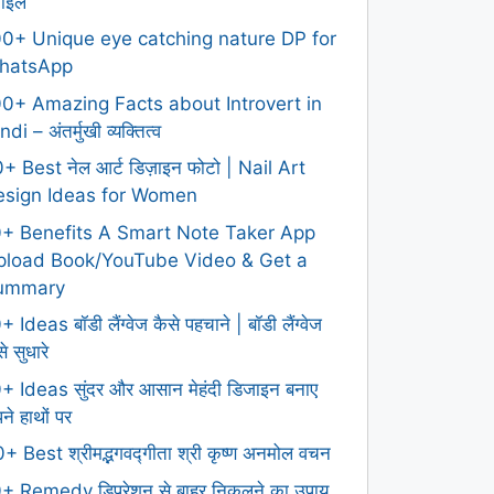
टाइल
0+ Unique eye catching nature DP for
hatsApp
0+ Amazing Facts about Introvert in
ndi – अंतर्मुखी व्यक्तित्व
+ Best नेल आर्ट डिज़ाइन फोटो | Nail Art
esign Ideas for Women
0+ Benefits A Smart Note Taker App
pload Book/YouTube Video & Get a
ummary
+ Ideas बॉडी लैंग्वेज कैसे पहचाने | बॉडी लैंग्वेज
े सुधारे
+ Ideas सुंदर और आसान मेहंदी डिजाइन बनाए
ने हाथों पर
+ Best श्रीमद्भगवद्गीता श्री कृष्ण अनमोल वचन
+ Remedy डिप्रेशन से बाहर निकलने का उपाय