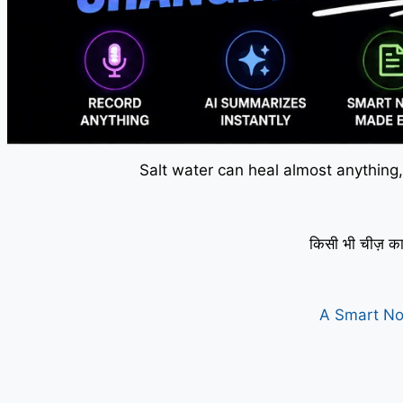
Salt water can heal almost anything,
किसी भी चीज़ का
A Smart No