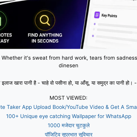
 Whether it's sweat from hard work, tears from sadness,
dinesen
 इलाज खारा पानी है - चाहे वो पसीना हो, या आँसू, या समुद्र का पानी हो
MOST VIEWED:
te Taker App Upload Book/YouTube Video & Get A Sm
100+ Unique eye catching Wallpaper for WhatsApp
1000 मजेदार चुटकुले
पॉजिटिव सुप्रभात सुविचार