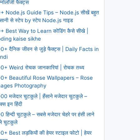
क्नोलॉजी फैक्ट्स
+ Node.js Guide Tips – Node.js सीखें बहुत
ानी से स्टेप by स्टेप Node.js गाइड
+ Best Way to Learn कोडिंग कैसे सीखे |
ding kaise sikhe
0+ दैनिक जीवन से जुड़े फैक्ट्स | Daily Facts in
ndi
0+ Weird रोचक जानकारियां | रोचक तथ्य
0+ Beautiful Rose Wallpapers – Rose
mages Photography
00 मजेदार चुटकुले | हँसाने मजेदार चुटकुले –
क्स इन हिंदी
0 हिन्दी चुटकुले – सबसे मजेदार चेहरे पर हंसी लाने
ले चुटकुले
0+ Best लड़कियों की हेयर स्टाइल फोटो | हेयर