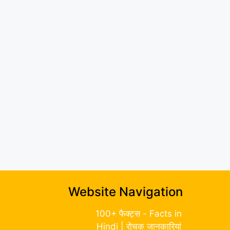
Website Navigation
100+ फैक्ट्स - Facts in
Hindi | रोचक जानकारियां