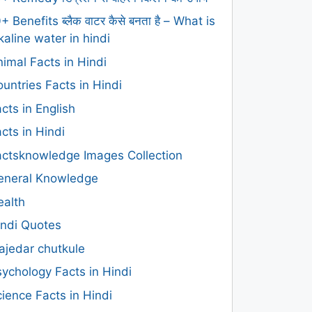
+ Benefits ब्लैक वाटर कैसे बनता है – What is
kaline water in hindi
imal Facts in Hindi
untries Facts in Hindi
cts in English
cts in Hindi
actsknowledge Images Collection
eneral Knowledge
ealth
indi Quotes
ajedar chutkule
ychology Facts in Hindi
ience Facts in Hindi