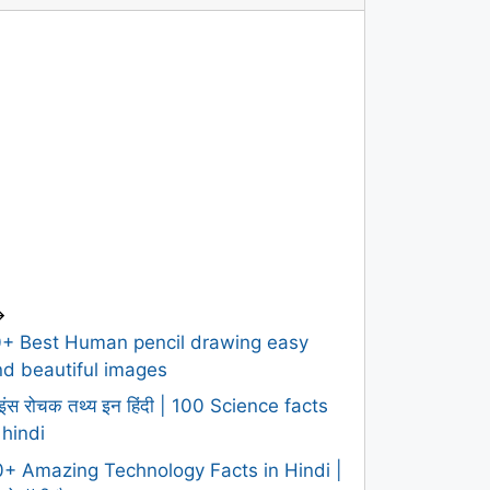
>
0+ Best Human pencil drawing easy
d beautiful images
इंस रोचक तथ्य इन हिंदी | 100 Science facts
 hindi
+ Amazing Technology Facts in Hindi |