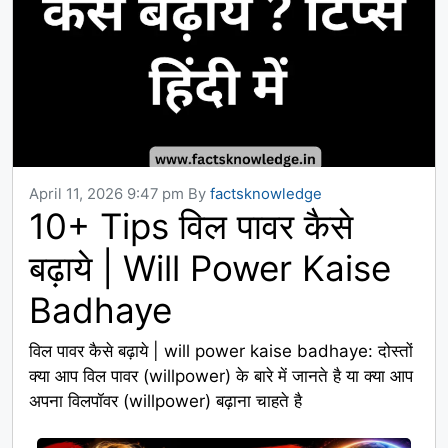
April 11, 2026 9:47 pm
By
factsknowledge
10+ Tips विल पावर कैसे
बढ़ाये | Will Power Kaise
Badhaye
विल पावर कैसे बढ़ाये | will power kaise badhaye: दोस्तों
क्या आप विल पावर (willpower) के बारे में जानते है या क्या आप
अपना विलपॉवर (willpower) बढ़ाना चाहते है