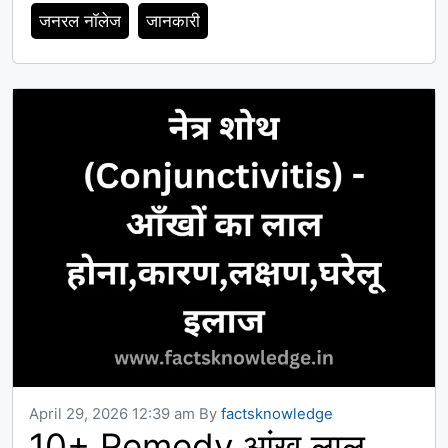
जनरल नॉलेज
जानकारी
April 29, 2026 12:39 am
By
factsknowledge
10+ Remedy आंख लाल