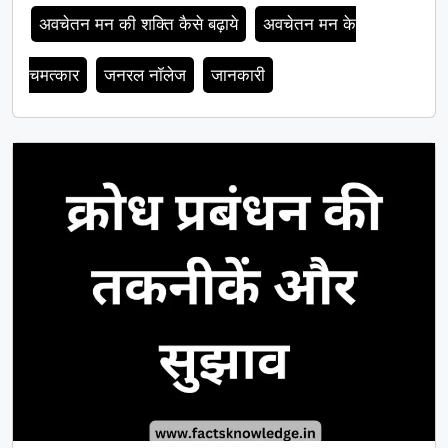
अवचेतन मन की शक्ति कैसे बढ़ाये
अवचेतन मन के
चमत्कार
जनरल नॉलेज
जानकारी