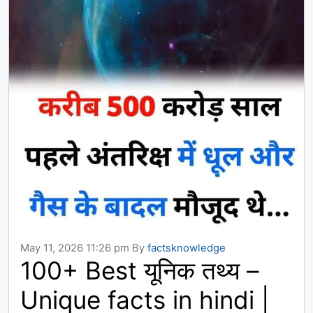
May 11, 2026 11:26 pm
By
factsknowledge
100+ Best यूनिक तथ्य –
Unique facts in hindi |