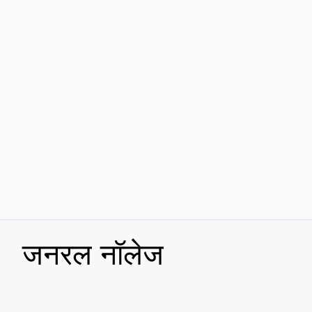
जनरल नॉलेज