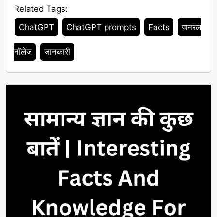
Related Tags:
Tags
ChatGPT
ChatGPT prompts
Facts
जनरल
नॉलेज
जानकारी