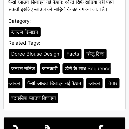
फैंसी ब्लाउज डिजाइन नई फैशन: औरते सिर्फ साड़िया नहीं पहन
सकती इसलिए ब्लाउज को साड़ियों के ऊपर पहना जाता है।
Category:
Category
ब्लाउज डिजाइन
Related Tags:
Tags
Doree Blouse Design
Facts
घरेलू टिप्स
जनरल नॉलेज
जानकारी
डोरी के साथ Sequence
ब्लाउज़
फैंसी ब्लाउज डिजाइन नई फैशन
ब्लाउज
विचार
स्टाइलिश ब्लाउज डिजाइन