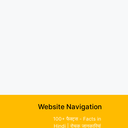
Website Navigation
100+ फैक्ट्स - Facts in
Hindi | रोचक जानकारियां