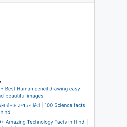
>
0+ Best Human pencil drawing easy
d beautiful images
इंस रोचक तथ्य इन हिंदी | 100 Science facts
 hindi
+ Amazing Technology Facts in Hindi |