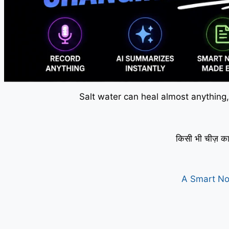
Salt water can heal almost anything,
किसी भी चीज़ का
A Smart No