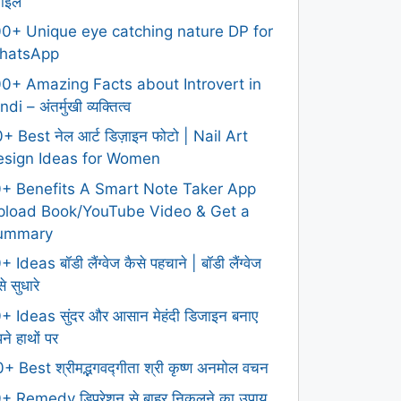
टाइल
0+ Unique eye catching nature DP for
hatsApp
0+ Amazing Facts about Introvert in
ndi – अंतर्मुखी व्यक्तित्व
+ Best नेल आर्ट डिज़ाइन फोटो | Nail Art
esign Ideas for Women
0+ Benefits A Smart Note Taker App
pload Book/YouTube Video & Get a
ummary
+ Ideas बॉडी लैंग्वेज कैसे पहचाने | बॉडी लैंग्वेज
े सुधारे
+ Ideas सुंदर और आसान मेहंदी डिजाइन बनाए
ने हाथों पर
+ Best श्रीमद्भगवद्गीता श्री कृष्ण अनमोल वचन
+ Remedy डिप्रेशन से बाहर निकलने का उपाय