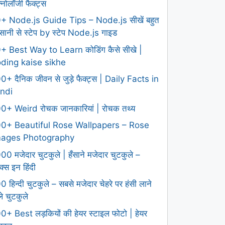
क्नोलॉजी फैक्ट्स
+ Node.js Guide Tips – Node.js सीखें बहुत
ानी से स्टेप by स्टेप Node.js गाइड
+ Best Way to Learn कोडिंग कैसे सीखे |
ding kaise sikhe
0+ दैनिक जीवन से जुड़े फैक्ट्स | Daily Facts in
ndi
0+ Weird रोचक जानकारियां | रोचक तथ्य
0+ Beautiful Rose Wallpapers – Rose
mages Photography
00 मजेदार चुटकुले | हँसाने मजेदार चुटकुले –
क्स इन हिंदी
0 हिन्दी चुटकुले – सबसे मजेदार चेहरे पर हंसी लाने
ले चुटकुले
0+ Best लड़कियों की हेयर स्टाइल फोटो | हेयर