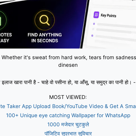
 Whether it's sweat from hard work, tears from sadness,
dinesen
 इलाज खारा पानी है - चाहे वो पसीना हो, या आँसू, या समुद्र का पानी हो
MOST VIEWED:
te Taker App Upload Book/YouTube Video & Get A Sm
100+ Unique eye catching Wallpaper for WhatsApp
1000 मजेदार चुटकुले
पॉजिटिव सुप्रभात सुविचार