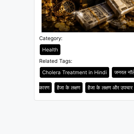
Category:
Category
Health
Related Tags:
Tags
Cholera Treatment in Hindi
जनरल नॉल
कारण
हैजा के लक्षण
हैजा के लक्षण और उपचार