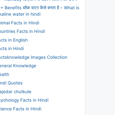
+ Benefits ब्लैक वाटर कैसे बनता है – What is
kaline water in hindi
imal Facts in Hindi
untries Facts in Hindi
cts in English
cts in Hindi
actsknowledge Images Collection
eneral Knowledge
ealth
indi Quotes
ajedar chutkule
ychology Facts in Hindi
ience Facts in Hindi