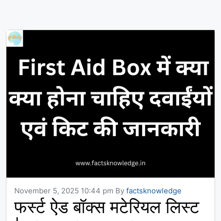
November 5, 2025 10:44 pm
By
factsknowledge
फर्स्ट ऐड बॉक्स मटेरियल लिस्ट