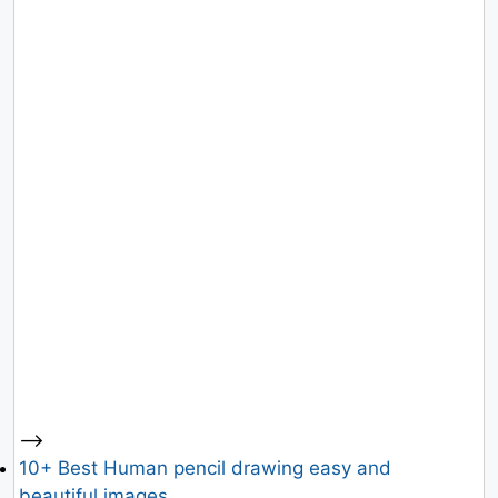
-->
10+ Best Human pencil drawing easy and
beautiful images