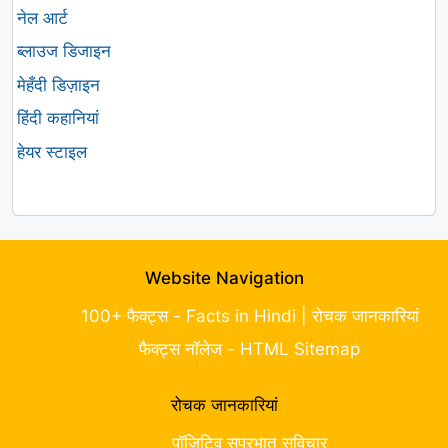
नेल आर्ट
ब्लाउज डिजाइन
मेहँदी डिज़ाइन
हिंदी कहानियां
हेयर स्टाइल
Website Navigation
100+ फैक्ट्स - Facts in Hindi | रोचक जानकारियां
फैक्ट्स नॉलेज - HTML Sitemap
रोचक जानकारियां
पॉजिटिव सुप्रभात सुविचार