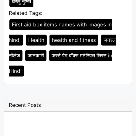
घरेलु नुश्खे
Related Tags:
Tags
First aid box items names with images in
hindi
Health
health and fitness
जनरल
नॉलेज
जानकारी
फर्स्ट ऐड बॉक्स मटेरियल लिस्ट in
Hindi
Recent Posts