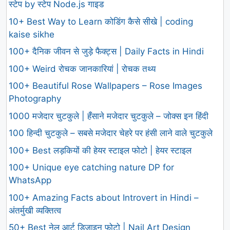
स्टेप by स्टेप Node.js गाइड
10+ Best Way to Learn कोडिंग कैसे सीखे | coding
kaise sikhe
100+ दैनिक जीवन से जुड़े फैक्ट्स | Daily Facts in Hindi
100+ Weird रोचक जानकारियां | रोचक तथ्य
100+ Beautiful Rose Wallpapers – Rose Images
Photography
1000 मजेदार चुटकुले | हँसाने मजेदार चुटकुले – जोक्स इन हिंदी
100 हिन्दी चुटकुले – सबसे मजेदार चेहरे पर हंसी लाने वाले चुटकुले
100+ Best लड़कियों की हेयर स्टाइल फोटो | हेयर स्टाइल
100+ Unique eye catching nature DP for
WhatsApp
100+ Amazing Facts about Introvert in Hindi –
अंतर्मुखी व्यक्तित्व
50+ Best नेल आर्ट डिज़ाइन फोटो | Nail Art Design