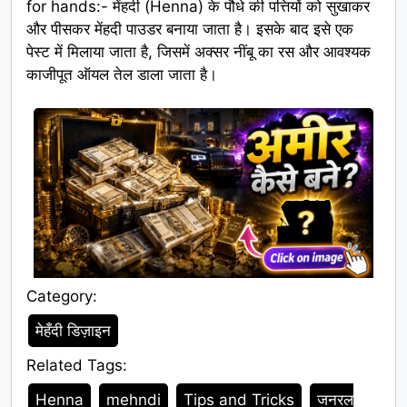
for hands:- मेंहदी (Henna) के पौधे की पत्तियों को सुखाकर
और पीसकर मेंहदी पाउडर बनाया जाता है। इसके बाद इसे एक
पेस्ट में मिलाया जाता है, जिसमें अक्सर नींबू का रस और आवश्यक
काजीपूत ऑयल तेल डाला जाता है।
Category:
Category
मेहँदी डिज़ाइन
Related Tags:
Tags
Henna
mehndi
Tips and Tricks
जनरल