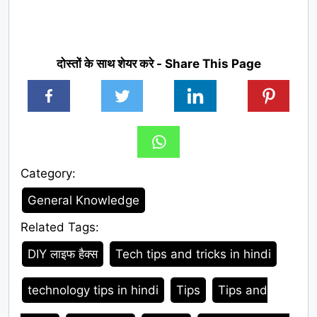
दोस्तों के साथ शेयर करे - Share This Page
Category:
Category
General Knowledge
Related Tags:
Tags
DIY लाइफ हैक्स
Tech tips and tricks in hindi
technology tips in hindi
Tips
Tips and