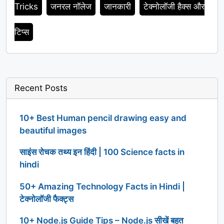
Tricks
जनरल नॉलेज
जानकारी
टेक्नोलॉजी हैक्स और
टिप्स
Recent Posts
10+ Best Human pencil drawing easy and
beautiful images
साइंस रोचक तथ्य इन हिंदी | 100 Science facts in
hindi
50+ Amazing Technology Facts in Hindi |
टेक्नोलॉजी फैक्ट्स
10+ Node.js Guide Tips – Node.js सीखें बहुत