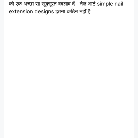
को एक अच्छा सा खूबसूरत बदलाव दें। नेल आर्ट simple nail
extension designs इतना कठिन नहीं है