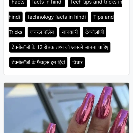
Facts
facts in hindi
Tech tips and tricks in
hindi
technology facts in hindi
Tips and
Tricks
जनरल नॉलेज
जानकारी
टेक्नोलॉजी
टेक्नोलॉजी के 12 रोचक तथ्य जो आपको जानना चाहिए
टेक्नोलॉजी के फैक्ट्स इन हिंदी
विचार