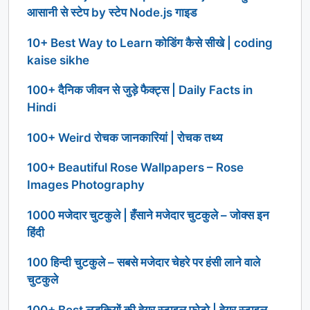
आसानी से स्टेप by स्टेप Node.js गाइड
10+ Best Way to Learn कोडिंग कैसे सीखे | coding
kaise sikhe
100+ दैनिक जीवन से जुड़े फैक्ट्स | Daily Facts in
Hindi
100+ Weird रोचक जानकारियां | रोचक तथ्य
100+ Beautiful Rose Wallpapers – Rose
Images Photography
1000 मजेदार चुटकुले | हँसाने मजेदार चुटकुले – जोक्स इन
हिंदी
100 हिन्दी चुटकुले – सबसे मजेदार चेहरे पर हंसी लाने वाले
चुटकुले
100+ Best लड़कियों की हेयर स्टाइल फोटो | हेयर स्टाइल