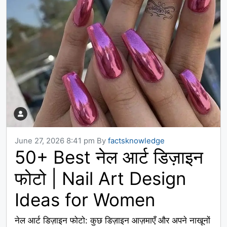
June 27, 2026 8:41 pm
By
factsknowledge
50+ Best नेल आर्ट डिज़ाइन
फोटो | Nail Art Design
Ideas for Women
नेल आर्ट डिज़ाइन फोटो: कुछ डिज़ाइन आज़माएँ और अपने नाखूनों