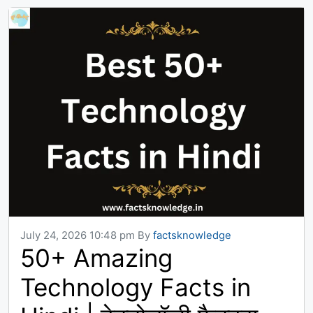
July 24, 2026 10:48 pm
By
factsknowledge
50+ Amazing
Technology Facts in