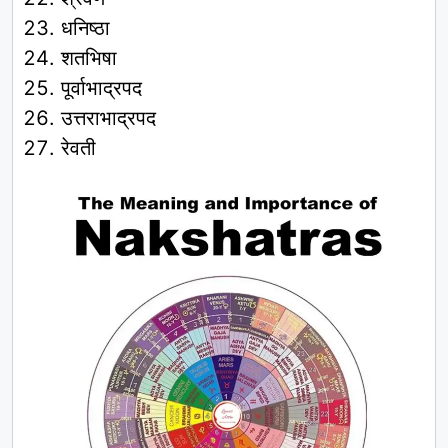
धनिष्ठा
शतभिषा
पूर्वाभाद्रपद
उत्तराभाद्रपद
रेवती