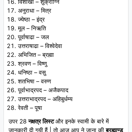
विशाखा – शुक्राग्नि
अनुराधा – मित्र
ज्येष्ठा – इंद्र
मूल – निऋति
पूर्वाषाढा – जल
उत्तराषाढा – विश्वेदेवा
अभिजित – ब्रह्मा
श्रवण – विष्णु
धनिष्ठा – वसु
शतभिषा – वरुण
पूर्वाभाद्रपद – अजैकपाद
उत्तराभाद्रपद – अहिबुर्धम्य
रेवती – पूषा
उपर 28
नक्षत्र लिस्ट
और इनके स्वामी के बारे में
जानकारी दी गयी हैं | तो आज आप ने जाना की
ब्रह्माण्ड