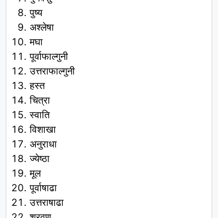
पुष्य
अश्लेषा
मघा
पूर्वाफाल्गुनी
उत्तराफाल्गुनी
हस्त
चित्रा
स्वाति
विशाखा
अनुराधा
ज्येष्ठा
मूल
पूर्वाषाढा
उत्तराषाढा
श्रवण