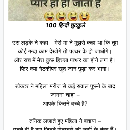
100 हिन्दी चुटकुले
उस लड़के ने कहा – मेरी मां ने मुझसे कहा था कि तुम
कोई गन्दा काम देखोगे तो पत्थर के हो जाओगे।
और सच में मेरा कुछ हिस्सा पत्थर का होने लगा है।
फिर क्या गेटकीपर खुद जान छुड़ा कर भागा।
डॉक्टर ने महिला मरीज से कई सवाल पूछने के बाद
जानना चाहा –
आपके कितने बच्चे हैं?
तनिक लजाते हुए महिला ने बताया –
उतने ही है बस जितने रोनाल्डो की जर्सी के नंबर हैँ।