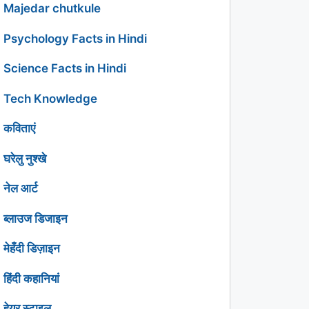
Majedar chutkule
Psychology Facts in Hindi
Science Facts in Hindi
Tech Knowledge
कविताएं
घरेलु नुश्खे
नेल आर्ट
ब्लाउज डिजाइन
मेहँदी डिज़ाइन
हिंदी कहानियां
हेयर स्टाइल