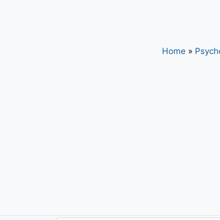
Home
»
Psycho