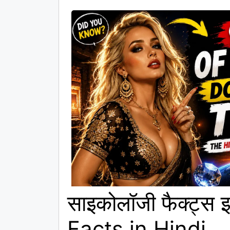
साइकोलॉजी फैक्ट्स 
Facts in Hindi