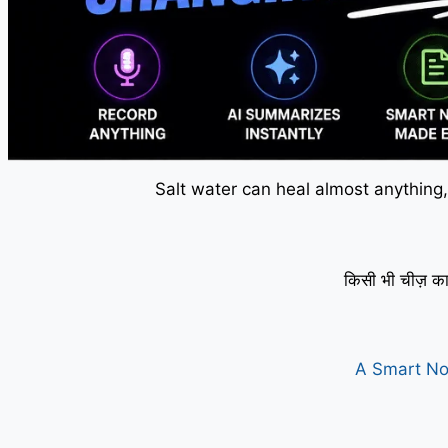
Salt water can heal almost anything,
किसी भी चीज़ का
A Smart No