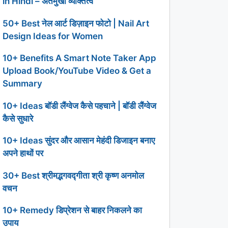
in Hindi – अंतर्मुखी व्यक्तित्व
50+ Best नेल आर्ट डिज़ाइन फोटो | Nail Art
Design Ideas for Women
10+ Benefits A Smart Note Taker App
Upload Book/YouTube Video & Get a
Summary
10+ Ideas बॉडी लैंग्वेज कैसे पहचाने | बॉडी लैंग्वेज
कैसे सुधारे
10+ Ideas सुंदर और आसान मेहंदी डिजाइन बनाए
अपने हाथों पर
30+ Best श्रीमद्भगवद्गीता श्री कृष्ण अनमोल
वचन
10+ Remedy डिप्रेशन से बाहर निकलने का
उपाय