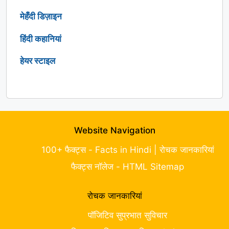
मेहँदी डिज़ाइन
हिंदी कहानियां
हेयर स्टाइल
Website Navigation
100+ फैक्ट्स - Facts in Hindi | रोचक जानकारियां
फैक्ट्स नॉलेज - HTML Sitemap
रोचक जानकारियां
पॉजिटिव सुप्रभात सुविचार