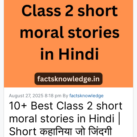
August 27, 2025 8:18 pm
By
factsknowledge
10+ Best Class 2 short
moral stories in Hindi |
Short कहानिया जो जिंदगी