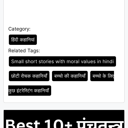
Category:
Category
हिंदी कहानियां
Related Tags:
Tags
Small short stories with moral values in hindi
छोटी रोचक कहानियाँ
बच्चो की कहानियाँ
बच्चो के लिए
कुछ इंटरेस्टिंग कहानियाँ