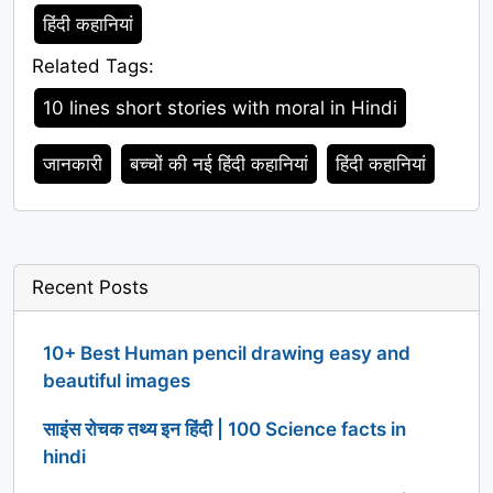
Category
हिंदी कहानियां
Related Tags:
Tags
10 lines short stories with moral in Hindi
जानकारी
बच्चों की नई हिंदी कहानियां
हिंदी कहानियां
Recent Posts
10+ Best Human pencil drawing easy and
beautiful images
साइंस रोचक तथ्य इन हिंदी | 100 Science facts in
hindi