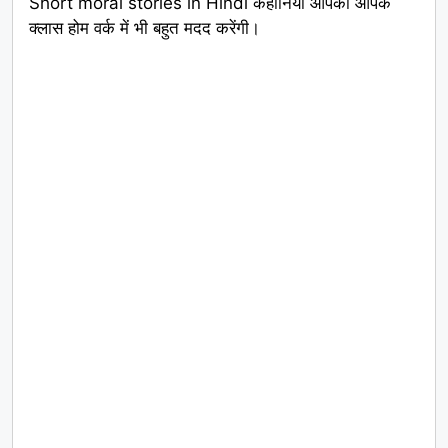
Short moral stories in Hindi कहानियाँ आपको आपके
क्लास होम वर्क में भी बहुत मदद करेंगी।