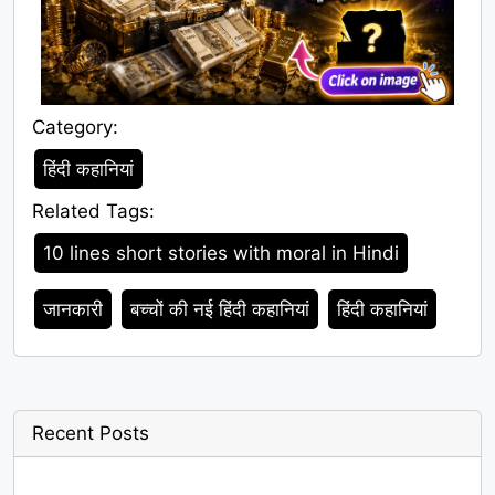
Category:
Category
हिंदी कहानियां
Related Tags:
Tags
10 lines short stories with moral in Hindi
जानकारी
बच्चों की नई हिंदी कहानियां
हिंदी कहानियां
Recent Posts