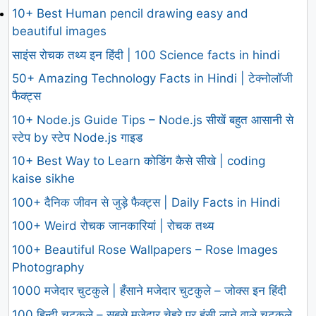
10+ Best Human pencil drawing easy and
beautiful images
साइंस रोचक तथ्य इन हिंदी | 100 Science facts in hindi
50+ Amazing Technology Facts in Hindi | टेक्नोलॉजी
फैक्ट्स
10+ Node.js Guide Tips – Node.js सीखें बहुत आसानी से
स्टेप by स्टेप Node.js गाइड
10+ Best Way to Learn कोडिंग कैसे सीखे | coding
kaise sikhe
100+ दैनिक जीवन से जुड़े फैक्ट्स | Daily Facts in Hindi
100+ Weird रोचक जानकारियां | रोचक तथ्य
100+ Beautiful Rose Wallpapers – Rose Images
Photography
1000 मजेदार चुटकुले | हँसाने मजेदार चुटकुले – जोक्स इन हिंदी
100 हिन्दी चुटकुले – सबसे मजेदार चेहरे पर हंसी लाने वाले चुटकुले