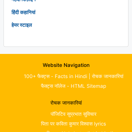
हिंदी कहानियां
हेयर स्टाइल
Website Navigation
100+ फैक्ट्स - Facts in Hindi | रोचक जानकारियां
फैक्ट्स नॉलेज - HTML Sitemap
रोचक जानकारियां
पॉजिटिव सुप्रभात सुविचार
पिता पर कविता कुमार विश्वास lyrics