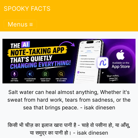
SPOOKY FACTS
Menus ≡
Salt water can heal almost anything, Whether it's
sweat from hard work, tears from sadness, or the
sea that brings peace. - isak dinesen
किसी भी चीज़ का इलाज खारा पानी है - चाहे वो पसीना हो, या आँसू,
या समुद्र का पानी हो। - isak dinesen