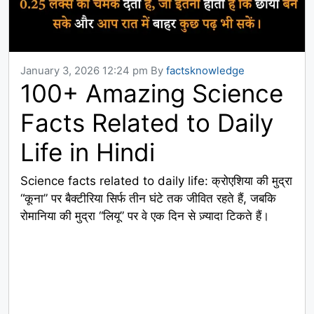
January 3, 2026 12:24 pm
By
factsknowledge
100+ Amazing Science
Facts Related to Daily
Life in Hindi
Science facts related to daily life: क्रोएशिया की मुद्रा
“कूना” पर बैक्टीरिया सिर्फ तीन घंटे तक जीवित रहते हैं, जबकि
रोमानिया की मुद्रा “लियू” पर वे एक दिन से ज़्यादा टिकते हैं।