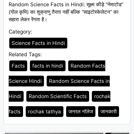
Random Science Facts in Hindi: सूक्ष्म कीड़े “नेमाटोड”
(गोल कृमि) का शुक्राणु तैरता नहीं बल्कि “साइटोस्केलेटन” का
सहारा लेकर रेंगता है।
Category:
Category
Science Facts in Hindi
Related Tags:
Tags
Facts
facts in hindi
Random Facts
Science Hindi
Random Science Facts in
Hindi
Random Scientific Facts
rochak
facts
rochak tathya
जनरल नॉलेज
जानकारी