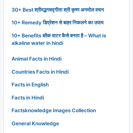
30+ Best श्रीमद्भगवद्गीता श्री कृष्ण अनमोल वचन
10+ Remedy डिप्रेशन से बाहर निकलने का उपाय
10+ Benefits ब्लैक वाटर कैसे बनता है – What is
alkaline water in hindi
Animal Facts in Hindi
Countries Facts in Hindi
Facts in English
Facts in Hindi
Factsknowledge Images Collection
General Knowledge