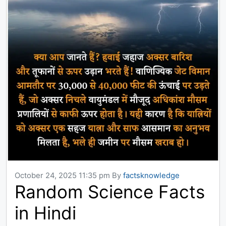
October 24, 2025 11:35 pm
By
factsknowledge
Random Science Facts
in Hindi