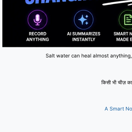
Salt water can heal almost anything,
किसी भी चीज़ का
A Smart No