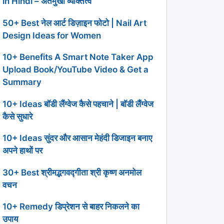
in Hindi – अंतर्मुखी व्यक्तित्व
50+ Best नेल आर्ट डिज़ाइन फोटो | Nail Art
Design Ideas for Women
10+ Benefits A Smart Note Taker App
Upload Book/YouTube Video & Get a
Summary
10+ Ideas बॉडी लैंग्वेज कैसे पहचाने | बॉडी लैंग्वेज
कैसे सुधारे
10+ Ideas सुंदर और आसान मेहंदी डिजाइन बनाए
अपने हाथों पर
30+ Best श्रीमद्भगवद्गीता श्री कृष्ण अनमोल
वचन
10+ Remedy डिप्रेशन से बाहर निकलने का
उपाय