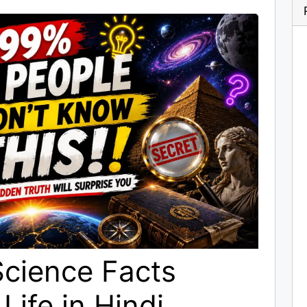
cience Facts
Life in Hindi