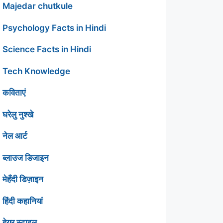
Majedar chutkule
Psychology Facts in Hindi
Science Facts in Hindi
Tech Knowledge
कविताएं
घरेलु नुश्खे
नेल आर्ट
ब्लाउज डिजाइन
मेहँदी डिज़ाइन
हिंदी कहानियां
हेयर स्टाइल