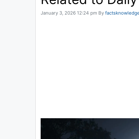
January 3, 2026 12:24 pm
By
factsknowledg