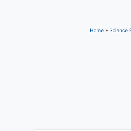
Home
»
Science F