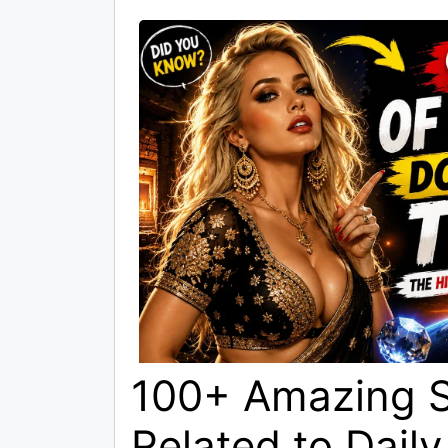
100+ Amazing S
Related to Daily 