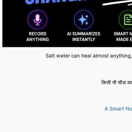
Salt water can heal almost anything,
किसी भी चीज़ का
A Smart No