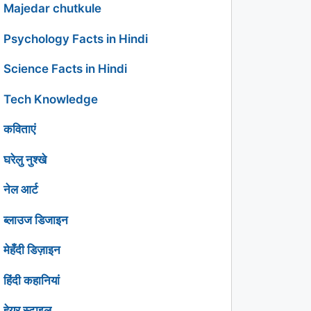
Majedar chutkule
Psychology Facts in Hindi
Science Facts in Hindi
Tech Knowledge
कविताएं
घरेलु नुश्खे
नेल आर्ट
ब्लाउज डिजाइन
मेहँदी डिज़ाइन
हिंदी कहानियां
हेयर स्टाइल