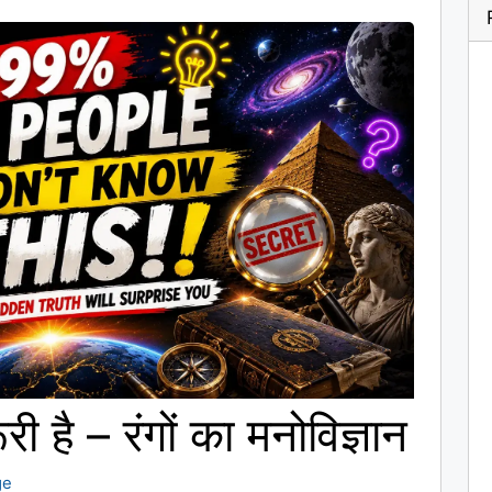
री है – रंगों का मनोविज्ञान
ge