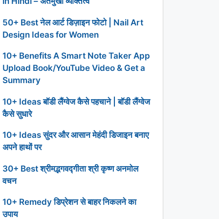
in Hindi – अंतर्मुखी व्यक्तित्व
50+ Best नेल आर्ट डिज़ाइन फोटो | Nail Art
Design Ideas for Women
10+ Benefits A Smart Note Taker App
Upload Book/YouTube Video & Get a
Summary
10+ Ideas बॉडी लैंग्वेज कैसे पहचाने | बॉडी लैंग्वेज
कैसे सुधारे
10+ Ideas सुंदर और आसान मेहंदी डिजाइन बनाए
अपने हाथों पर
30+ Best श्रीमद्भगवद्गीता श्री कृष्ण अनमोल
वचन
10+ Remedy डिप्रेशन से बाहर निकलने का
उपाय