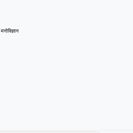
ा मनोविज्ञान