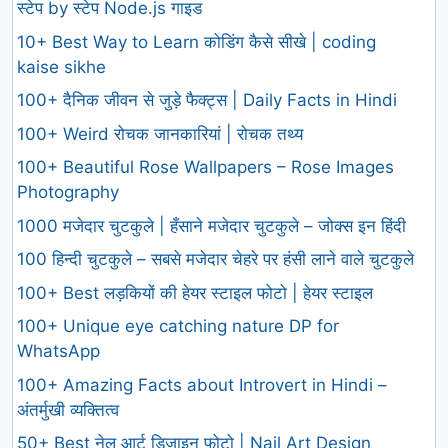
स्टेप by स्टेप Node.js गाइड
10+ Best Way to Learn कोडिंग कैसे सीखे | coding
kaise sikhe
100+ दैनिक जीवन से जुड़े फैक्ट्स | Daily Facts in Hindi
100+ Weird रोचक जानकारियां | रोचक तथ्य
100+ Beautiful Rose Wallpapers – Rose Images
Photography
1000 मजेदार चुटकुले | हँसाने मजेदार चुटकुले – जोक्स इन हिंदी
100 हिन्दी चुटकुले – सबसे मजेदार चेहरे पर हंसी लाने वाले चुटकुले
100+ Best लड़कियों की हेयर स्टाइल फोटो | हेयर स्टाइल
100+ Unique eye catching nature DP for
WhatsApp
100+ Amazing Facts about Introvert in Hindi –
अंतर्मुखी व्यक्तित्व
50+ Best नेल आर्ट डिज़ाइन फोटो | Nail Art Design