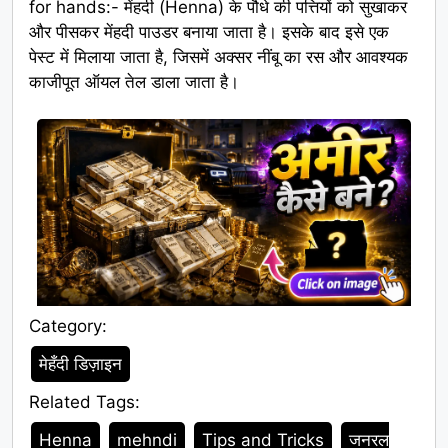
for hands:- मेंहदी (Henna) के पौधे की पत्तियों को सुखाकर
और पीसकर मेंहदी पाउडर बनाया जाता है। इसके बाद इसे एक
पेस्ट में मिलाया जाता है, जिसमें अक्सर नींबू का रस और आवश्यक
काजीपूत ऑयल तेल डाला जाता है।
Category:
Category
मेहँदी डिज़ाइन
Related Tags:
Tags
Henna
mehndi
Tips and Tricks
जनरल