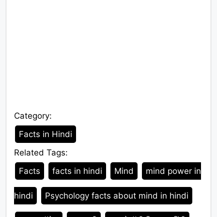
Category:
Category
Facts in Hindi
Related Tags:
Tags
Facts
facts in hindi
Mind
mind power in
hindi
Psychology facts about mind in hindi