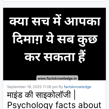
September 18, 2025 11:06 pm
By
factsknowledge
माइंड की साइकोलॉजी |
Psychology facts about