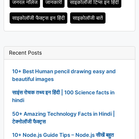
जनरल नॉलेज
जानकारी
साइकोलॉजी टिप्स इन हिंदी
साइकोलॉजी फैक्ट्स इन हिंदी
साइकोलॉजी बातें
Recent Posts
10+ Best Human pencil drawing easy and
beautiful images
साइंस रोचक तथ्य इन हिंदी | 100 Science facts in
hindi
50+ Amazing Technology Facts in Hindi |
टेक्नोलॉजी फैक्ट्स
10+ Node.js Guide Tips – Node.js सीखें बहुत