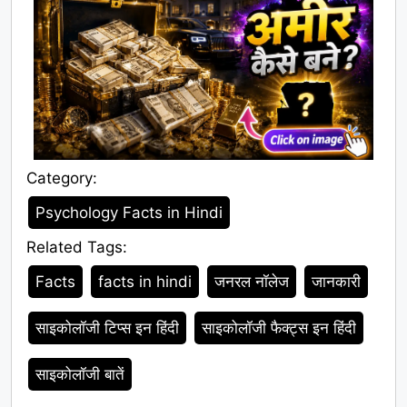
Category:
Category
Psychology Facts in Hindi
Related Tags:
Tags
Facts
facts in hindi
जनरल नॉलेज
जानकारी
साइकोलॉजी टिप्स इन हिंदी
साइकोलॉजी फैक्ट्स इन हिंदी
साइकोलॉजी बातें