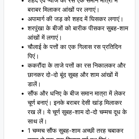
शहद एवं प्याज का रस एक समान मात्रा में
बराबर मिलाकर आंखों पर लगाएं।
अपामार्ग की जड़ को शहद में घिसकर लगाएं।
शरपुंखा के बीजों को बारीक पीसकर सुबह-शाम
आंखों में लगाएं।
चौलाई के पत्तों का एक गिलास रस प्रतिदिन
पिएं।
ककरौंदा के ताजे पत्तों का रस निकालकर और
छानकर दो-दो बूंद सुबह और शाम आंखों में
डालें।
सौंफ और धनिए के बीज समान मात्रा में लेकर
चूर्ण बनाएं। इनके बराबर देसी खांड़ मिलाकर
रख लें। ये चूर्ण सुबह-शाम दो-दो चम्मच दूध के
साथ लें।
1 चम्मच सौंफ सुबह-शाम अच्छी तरह चबाकर