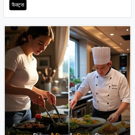
फैक्ट्स