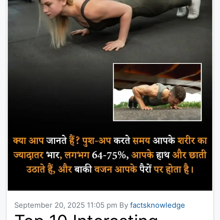
September 20, 2025 11:05 pm
By
factsknowledge