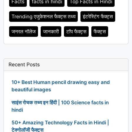
Facts
facts in hindi
Top Facts in Hindi
Trending एजुकेशनल फैक्ट्स तथ्य
इंटरेस्टिंग फैक्ट्स
जनरल नॉलेज
जानकारी
टॉप फैक्ट्स
फैक्ट्स
Recent Posts
10+ Best Human pencil drawing easy and
beautiful images
साइंस रोचक तथ्य इन हिंदी | 100 Science facts in
hindi
50+ Amazing Technology Facts in Hindi |
टेक्नोलॉजी फैक्ट्स