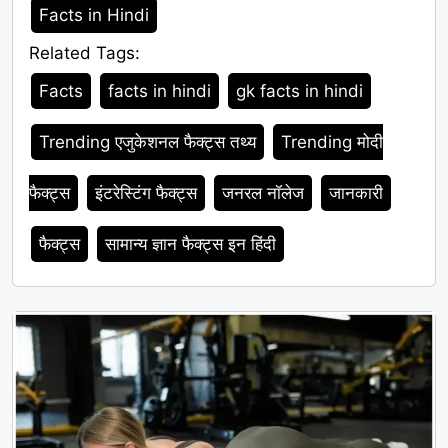
Category
Facts in Hindi
Related Tags:
Tags
Facts
facts in hindi
gk facts in hindi
Trending एजुकेशनल फैक्ट्स तथ्य
Trending मोदी
फैक्ट्स
इंटरेस्टिंग फैक्ट्स
जनरल नॉलेज
जानकारी
फैक्ट्स
सामान्य ज्ञान फैक्ट्स इन हिंदी