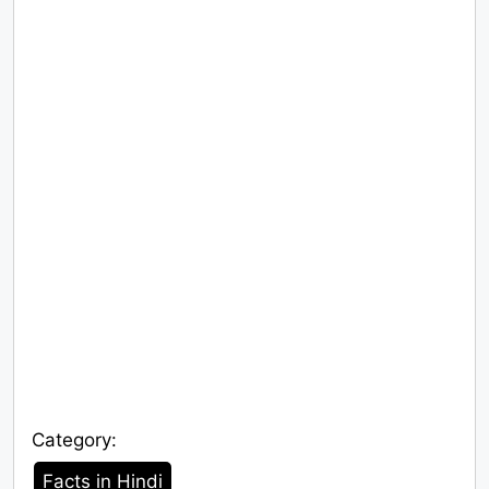
Category:
Category
Facts in Hindi