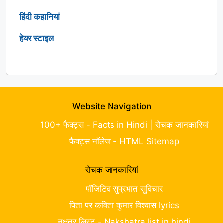
हिंदी कहानियां
हेयर स्टाइल
Website Navigation
100+ फैक्ट्स - Facts in Hindi | रोचक जानकारियां
फैक्ट्स नॉलेज - HTML Sitemap
रोचक जानकारियां
पॉजिटिव सुप्रभात सुविचार
पिता पर कविता कुमार विश्वास lyrics
नक्षत्र लिस्ट - Nakshatra list in hindi