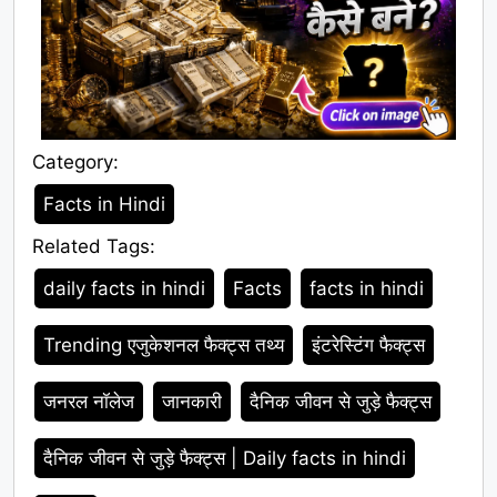
Category:
Category
Facts in Hindi
Related Tags:
Tags
daily facts in hindi
Facts
facts in hindi
Trending एजुकेशनल फैक्ट्स तथ्य
इंटरेस्टिंग फैक्ट्स
जनरल नॉलेज
जानकारी
दैनिक जीवन से जुड़े फैक्ट्स
दैनिक जीवन से जुड़े फैक्ट्स | Daily facts in hindi