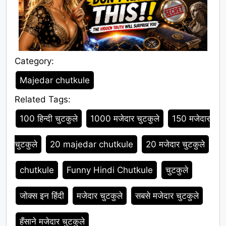
Category:
Category
Majedar chutkule
Related Tags:
Tags
100 हिन्दी चुटकुले
1000 मजेदार चुटकुले
150 मजेदार
चुटकुले
20 majedar chutkule
20 मजेदार चुटकुले
chutkule
Funny Hindi Chutkule
चुटकुले
जोक्स इन हिंदी
मजेदार चुटकुले
सबसे मजेदार चुटकुले
हँसाने मजेदार चुटकुले