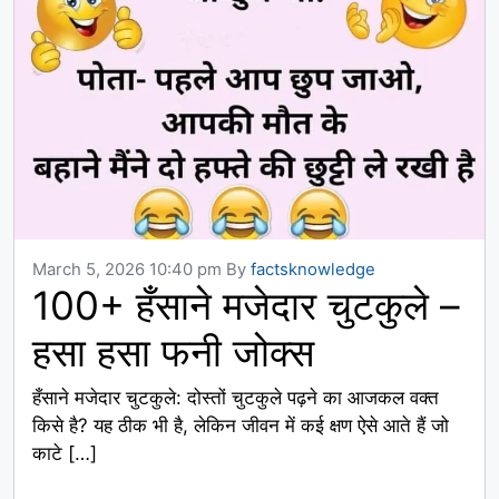
March 5, 2026 10:40 pm
By
factsknowledge
100+ हँसाने मजेदार चुटकुले –
हसा हसा फनी जोक्स
हँसाने मजेदार चुटकुले: दोस्तों चुटकुले पढ़ने का आजकल वक्त
किसे है? यह ठीक भी है, लेकिन जीवन में कई क्षण ऐसे आते हैं जो
काटे […]