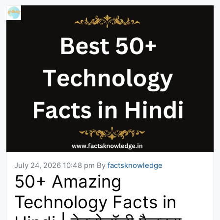
July 24, 2026 10:48 pm
By
factsknowledge
50+ Amazing
Technology Facts in