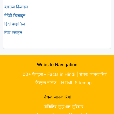
ब्लाउज डिजाइन
मेहँदी डिज़ाइन
हिंदी कहानियां
हेयर स्टाइल
Website Navigation
100+ फैक्ट्स - Facts in Hindi | रोचक जानकारियां
फैक्ट्स नॉलेज - HTML Sitemap
रोचक जानकारियां
पॉजिटिव सुप्रभात सुविचार