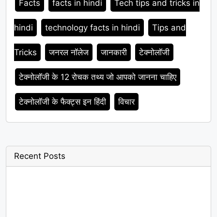
Facts
facts in hindi
Tech tips and tricks in
hindi
technology facts in hindi
Tips and
Tricks
जनरल नॉलेज
जानकारी
टेक्नोलॉजी
टेक्नोलॉजी के 12 रोचक तथ्य जो आपको जानना चाहिए
टेक्नोलॉजी के फैक्ट्स इन हिंदी
विचार
Recent Posts