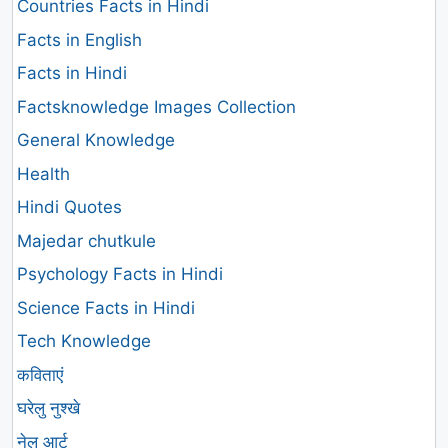
Countries Facts in Hindi
Facts in English
Facts in Hindi
Factsknowledge Images Collection
General Knowledge
Health
Hindi Quotes
Majedar chutkule
Psychology Facts in Hindi
Science Facts in Hindi
Tech Knowledge
कविताएं
घरेलु नुश्खे
नेल आर्ट