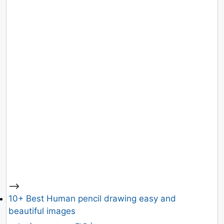
-->
10+ Best Human pencil drawing easy and
beautiful images