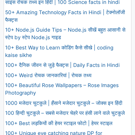
साइंस रोचक तथ्य इन हिंदी | 100 Science facts in hindi
50+ Amazing Technology Facts in Hindi | टेक्नोलॉजी
फैक्ट्स
10+ Node.js Guide Tips – Node.js सीखें बहुत आसानी से
स्टेप by स्टेप Node.js गाइड
10+ Best Way to Learn कोडिंग कैसे सीखे | coding
kaise sikhe
100+ दैनिक जीवन से जुड़े फैक्ट्स | Daily Facts in Hindi
100+ Weird रोचक जानकारियां | रोचक तथ्य
100+ Beautiful Rose Wallpapers – Rose Images
Photography
1000 मजेदार चुटकुले | हँसाने मजेदार चुटकुले – जोक्स इन हिंदी
100 हिन्दी चुटकुले – सबसे मजेदार चेहरे पर हंसी लाने वाले चुटकुले
100+ Best लड़कियों की हेयर स्टाइल फोटो | हेयर स्टाइल
100+ Unique eye catching nature DP for