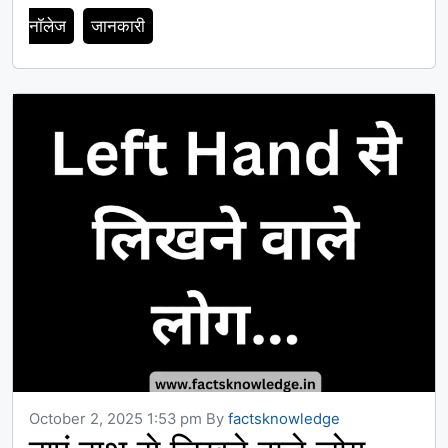
नॉलेज
जानकारी
October 2, 2025 1:53 pm
By
factsknowledge