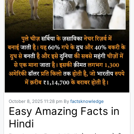
October 8, 2025 11:28 pm
By
factsknowledge
Easy Amazing Facts in
Hindi