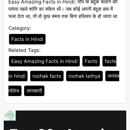
Easy Amazing Facts in Hindi: तोप या बंदूक चलाने की
परंपरा पहले शांति का संकेत थी। जब कोई अपनी बंदूक हवा में
चला देता था, तो वो कुछ समय तक बिना हथियार के हो जाता था
Category:
Category
Facts in Hindi
Related Tags:
Tags
Easy Amazing Facts in Hindi
Facts
facts
in hindi
rochak facts
rochak tathya
जनरल
नॉलेज
जानकारी