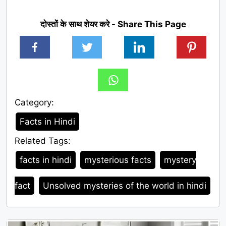
दोस्तों के साथ शेयर करे - Share This Page
Category:
Category
Facts in Hindi
Related Tags:
Tags
facts in hindi
mysterious facts
mystery
fact
Unsolved mysteries of the world in hindi