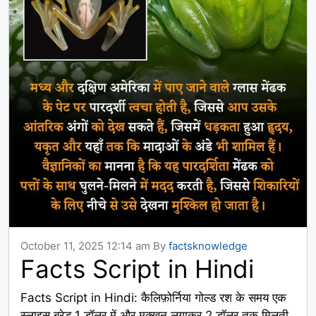
October 11, 2025 12:14 am
By
factsknowledge
Facts Script in Hindi
Facts Script in Hindi: कैलिफ़ोर्निया गोल्ड रश के समय एक
स्लाइस ब्रेड 1 डॉलर में और मक्खन लगाकर 2 डॉलर तक मिलती