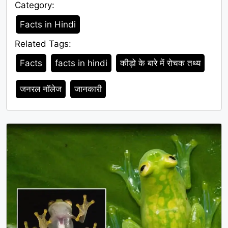
Category:
Category
Facts in Hindi
Related Tags:
Tags
Facts
facts in hindi
कीड़ो के बारे में रोचक तथ्य
जनरल नॉलेज
जानकारी