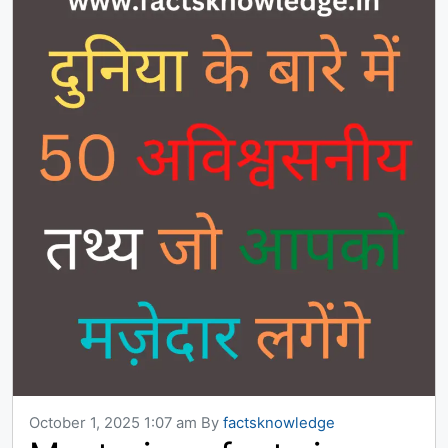
October 1, 2025 1:07 am
By
factsknowledge