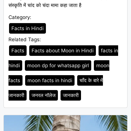
संस्कृति में चांद को चंदा मामा कहा जाता है
Category:
Category
Facts in Hindi
Related Tags:
Tags
Facts
Facts about Moon in Hindi
facts in
hindi
moon dp for whatsapp girl
moon
facts
moon facts in hindi
चाँद के बारे में
जानकारी
जनरल नॉलेज
जानकारी