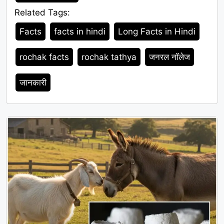
Related Tags:
Tags
Facts
facts in hindi
Long Facts in Hindi
rochak facts
rochak tathya
जनरल नॉलेज
जानकारी