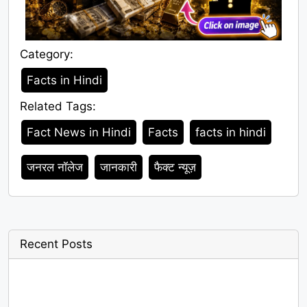
Category:
Category
Facts in Hindi
Related Tags:
Tags
Fact News in Hindi
Facts
facts in hindi
जनरल नॉलेज
जानकारी
फैक्ट न्यूज़
Recent Posts