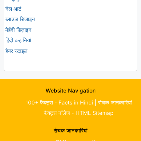
नेल आर्ट
ब्लाउज डिजाइन
मेहँदी डिज़ाइन
हिंदी कहानियां
हेयर स्टाइल
Website Navigation
100+ फैक्ट्स - Facts in Hindi | रोचक जानकारियां
फैक्ट्स नॉलेज - HTML Sitemap
रोचक जानकारियां