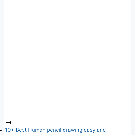
-->
10+ Best Human pencil drawing easy and