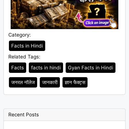
Category:
Category
Facts in Hindi
Related Tags:
Tags
Facts
facts in hindi
Gyan Facts in Hindi
जनरल नॉलेज
जानकारी
ज्ञान फैक्ट्स
Recent Posts