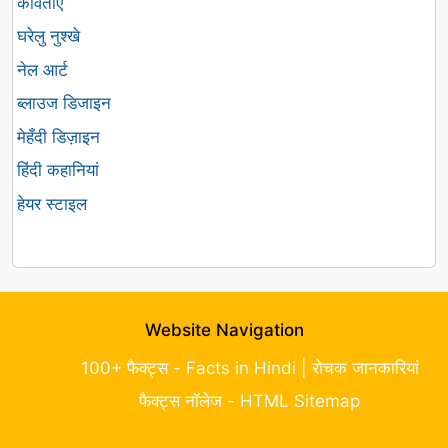
कविताएं
घरेलु नुश्खे
नेल आर्ट
ब्लाउज डिजाइन
मेहँदी डिज़ाइन
हिंदी कहानियां
हेयर स्टाइल
Website Navigation
100+ फैक्ट्स - Facts in Hindi | रोचक जानकारियां
फैक्ट्स नॉलेज - HTML Sitemap