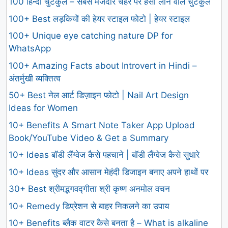
100 हिन्दी चुटकुले – सबसे मजेदार चेहरे पर हंसी लाने वाले चुटकुले
100+ Best लड़कियों की हेयर स्टाइल फोटो | हेयर स्टाइल
100+ Unique eye catching nature DP for
WhatsApp
100+ Amazing Facts about Introvert in Hindi –
अंतर्मुखी व्यक्तित्व
50+ Best नेल आर्ट डिज़ाइन फोटो | Nail Art Design
Ideas for Women
10+ Benefits A Smart Note Taker App Upload
Book/YouTube Video & Get a Summary
10+ Ideas बॉडी लैंग्वेज कैसे पहचाने | बॉडी लैंग्वेज कैसे सुधारे
10+ Ideas सुंदर और आसान मेहंदी डिजाइन बनाए अपने हाथों पर
30+ Best श्रीमद्भगवद्गीता श्री कृष्ण अनमोल वचन
10+ Remedy डिप्रेशन से बाहर निकलने का उपाय
10+ Benefits ब्लैक वाटर कैसे बनता है – What is alkaline