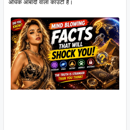
अधिक आबादी वाला काउंटी है।