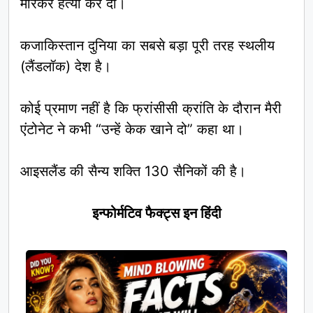
मारकर हत्या कर दी।
कजाकिस्तान दुनिया का सबसे बड़ा पूरी तरह स्थलीय
(लैंडलॉक) देश है।
कोई प्रमाण नहीं है कि फ्रांसीसी क्रांति के दौरान मैरी
एंटोनेट ने कभी “उन्हें केक खाने दो” कहा था।
आइसलैंड की सैन्य शक्ति 130 सैनिकों की है।
इन्फोर्मटिव फैक्ट्स इन हिंदी