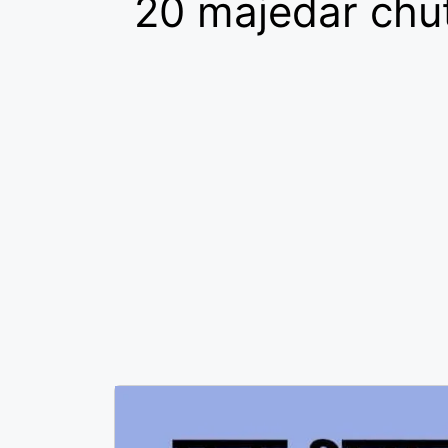
20 majedar chu