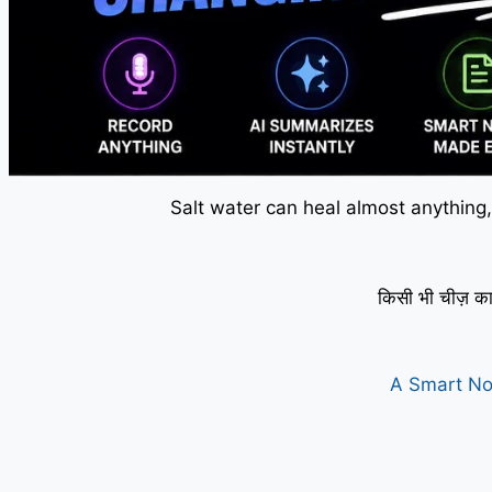
Salt water can heal almost anything,
किसी भी चीज़ का
A Smart No