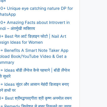
टाइल
0+ Unique eye catching nature DP for
hatsApp
0+ Amazing Facts about Introvert in
ndi – अंतर्मुखी व्यक्तित्व
+ Best नेल आर्ट डिज़ाइन फोटो | Nail Art
esign Ideas for Women
0+ Benefits A Smart Note Taker App
pload Book/YouTube Video & Get a
ummary
+ Ideas बॉडी लैंग्वेज कैसे पहचाने | बॉडी लैंग्वेज
े सुधारे
+ Ideas सुंदर और आसान मेहंदी डिजाइन बनाए
ने हाथों पर
+ Best श्रीमद्भगवद्गीता श्री कृष्ण अनमोल वचन
+ Remedy डिप्रेशन से बाहर निकलने का उपाय