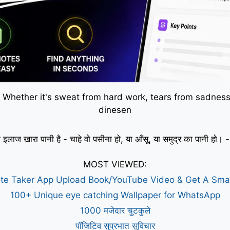
 Whether it's sweat from hard work, tears from sadness,
dinesen
 इलाज खारा पानी है - चाहे वो पसीना हो, या आँसू, या समुद्र का पानी हो
MOST VIEWED:
te Taker App Upload Book/YouTube Video & Get A Sm
100+ Unique eye catching Wallpaper for WhatsApp
1000 मजेदार चुटकुले
पॉजिटिव सुप्रभात सुविचार