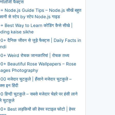
क्नोलॉजी फैक्ट्स
+ Node.js Guide Tips – Node.js सीखें बहुत
ानी से स्टेप by स्टेप Node.js गाइड
+ Best Way to Learn कोडिंग कैसे सीखे |
ding kaise sikhe
0+ दैनिक जीवन से जुड़े फैक्ट्स | Daily Facts in
ndi
0+ Weird रोचक जानकारियां | रोचक तथ्य
0+ Beautiful Rose Wallpapers – Rose
mages Photography
00 मजेदार चुटकुले | हँसाने मजेदार चुटकुले –
क्स इन हिंदी
0 हिन्दी चुटकुले – सबसे मजेदार चेहरे पर हंसी लाने
ले चुटकुले
0+ Best लड़कियों की हेयर स्टाइल फोटो | हेयर