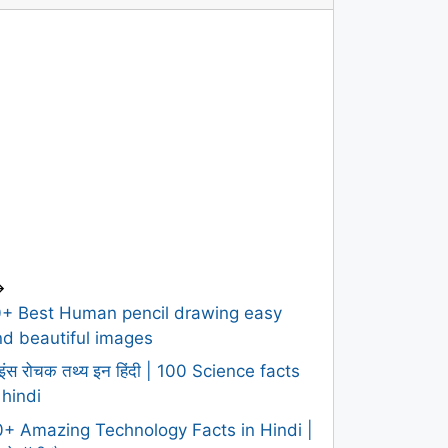
>
0+ Best Human pencil drawing easy
d beautiful images
इंस रोचक तथ्य इन हिंदी | 100 Science facts
 hindi
+ Amazing Technology Facts in Hindi |