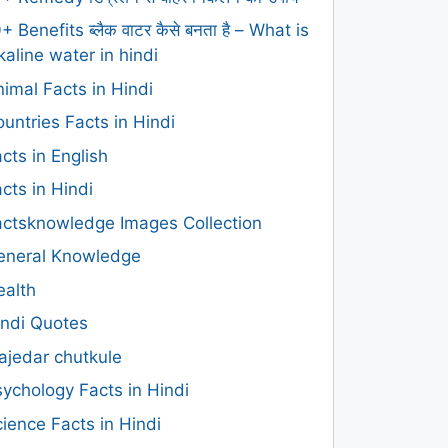
+ Benefits ब्लैक वाटर कैसे बनता है – What is
kaline water in hindi
imal Facts in Hindi
untries Facts in Hindi
cts in English
cts in Hindi
actsknowledge Images Collection
eneral Knowledge
ealth
indi Quotes
ajedar chutkule
ychology Facts in Hindi
ience Facts in Hindi