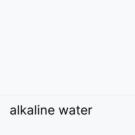
alkaline water