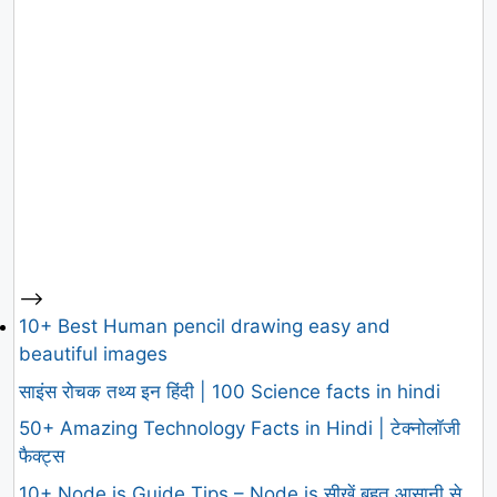
-->
10+ Best Human pencil drawing easy and
beautiful images
साइंस रोचक तथ्य इन हिंदी | 100 Science facts in hindi
50+ Amazing Technology Facts in Hindi | टेक्नोलॉजी
फैक्ट्स
10+ Node.js Guide Tips – Node.js सीखें बहुत आसानी से