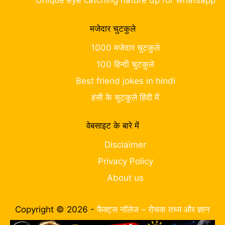
Unique eye catching nature dp for whatsapp
मजेदार चुटकुले
1000 मजेदार चुटकुले
100 हिन्दी चुटकुले
Best friend jokes in hindi
हंसी के चुटकुले हिंदी में
वेबसाइट के बारे में
Disclaimer
Privacy Policy
About us
Copyright © 2026 -
फैक्ट्स नॉलेज – रोचक तथ्य और ज्ञान