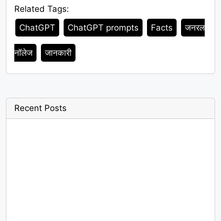
Related Tags:
Tags
ChatGPT
ChatGPT prompts
Facts
जनरल
नॉलेज
जानकारी
Recent Posts