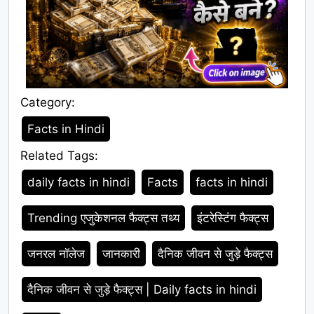
Category:
Category
Facts in Hindi
Related Tags:
Tags
daily facts in hindi
Facts
facts in hindi
Trending एजुकेशनल फैक्ट्स तथ्य
इंटरेस्टिंग फैक्ट्स
जनरल नॉलेज
जानकारी
दैनिक जीवन से जुड़े फैक्ट्स
दैनिक जीवन से जुड़े फैक्ट्स | Daily facts in hindi