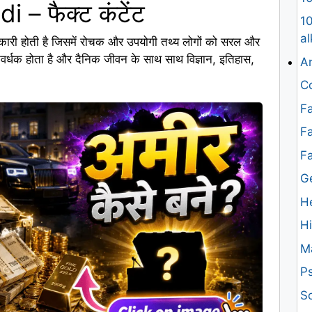
 – फैक्ट कंटेंट
10
al
ारी होती है जिसमें रोचक और उपयोगी तथ्य लोगों को सरल और
्ञानवर्धक होता है और दैनिक जीवन के साथ साथ विज्ञान, इतिहास,
An
Co
Fa
Fa
F
G
H
H
M
Ps
Sc