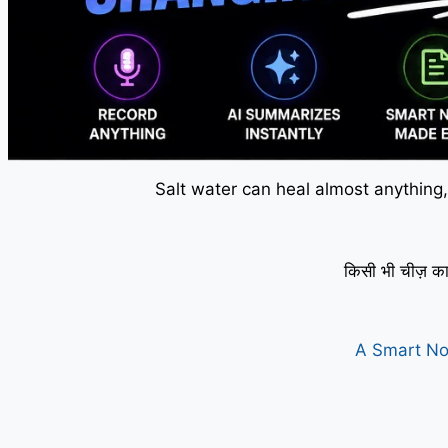
Salt water can heal almost anything,
किसी भी चीज़ का
A Smart No