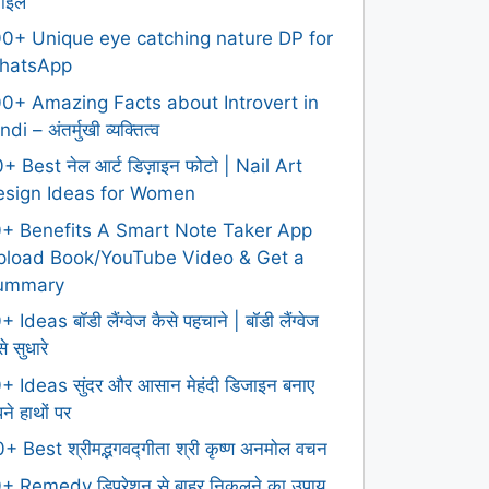
टाइल
0+ Unique eye catching nature DP for
hatsApp
0+ Amazing Facts about Introvert in
ndi – अंतर्मुखी व्यक्तित्व
+ Best नेल आर्ट डिज़ाइन फोटो | Nail Art
esign Ideas for Women
0+ Benefits A Smart Note Taker App
pload Book/YouTube Video & Get a
ummary
+ Ideas बॉडी लैंग्वेज कैसे पहचाने | बॉडी लैंग्वेज
े सुधारे
+ Ideas सुंदर और आसान मेहंदी डिजाइन बनाए
ने हाथों पर
+ Best श्रीमद्भगवद्गीता श्री कृष्ण अनमोल वचन
+ Remedy डिप्रेशन से बाहर निकलने का उपाय