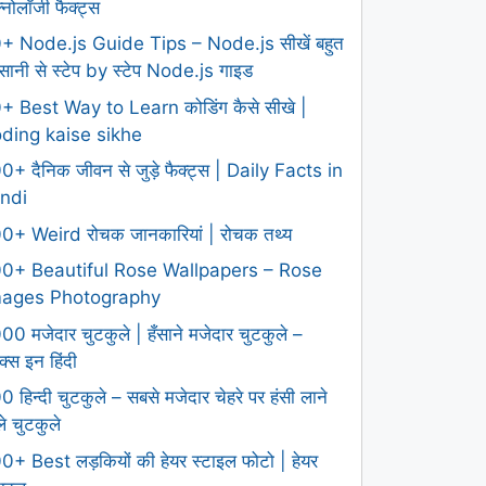
क्नोलॉजी फैक्ट्स
+ Node.js Guide Tips – Node.js सीखें बहुत
ानी से स्टेप by स्टेप Node.js गाइड
+ Best Way to Learn कोडिंग कैसे सीखे |
ding kaise sikhe
0+ दैनिक जीवन से जुड़े फैक्ट्स | Daily Facts in
ndi
0+ Weird रोचक जानकारियां | रोचक तथ्य
0+ Beautiful Rose Wallpapers – Rose
mages Photography
00 मजेदार चुटकुले | हँसाने मजेदार चुटकुले –
क्स इन हिंदी
0 हिन्दी चुटकुले – सबसे मजेदार चेहरे पर हंसी लाने
ले चुटकुले
0+ Best लड़कियों की हेयर स्टाइल फोटो | हेयर