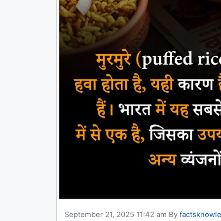
September 21, 2025 11:42 am
By
factsknowl