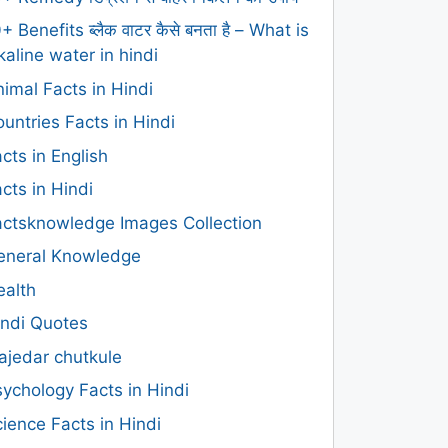
+ Benefits ब्लैक वाटर कैसे बनता है – What is
kaline water in hindi
imal Facts in Hindi
untries Facts in Hindi
cts in English
cts in Hindi
actsknowledge Images Collection
eneral Knowledge
ealth
indi Quotes
ajedar chutkule
ychology Facts in Hindi
ience Facts in Hindi