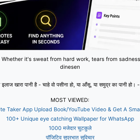
 Whether it's sweat from hard work, tears from sadness,
dinesen
 इलाज खारा पानी है - चाहे वो पसीना हो, या आँसू, या समुद्र का पानी हो
MOST VIEWED:
te Taker App Upload Book/YouTube Video & Get A Sm
100+ Unique eye catching Wallpaper for WhatsApp
1000 मजेदार चुटकुले
पॉजिटिव सुप्रभात सुविचार