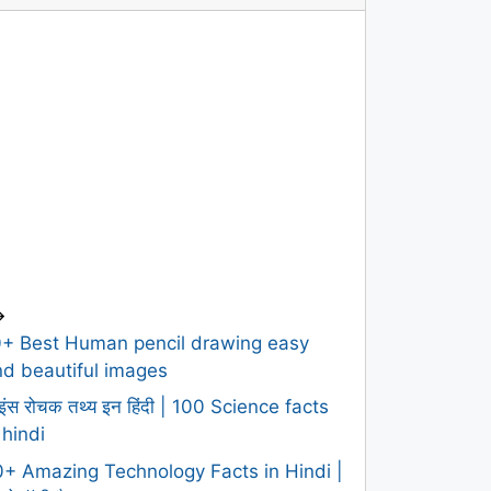
>
0+ Best Human pencil drawing easy
d beautiful images
इंस रोचक तथ्य इन हिंदी | 100 Science facts
 hindi
+ Amazing Technology Facts in Hindi |