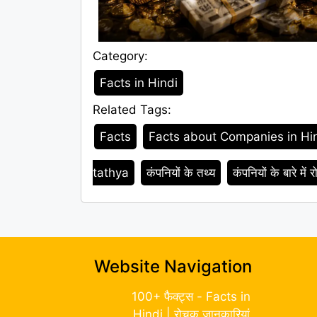
Category:
Category
Facts in Hindi
Related Tags:
Tags
Facts
Facts about Companies in Hi
tathya
कंपनियों के तथ्य
कंपनियों के बारे में
Website Navigation
100+ फैक्ट्स - Facts in
Hindi | रोचक जानकारियां