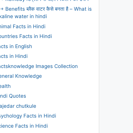
+ Benefits ब्लैक वाटर कैसे बनता है – What is
kaline water in hindi
imal Facts in Hindi
untries Facts in Hindi
cts in English
cts in Hindi
actsknowledge Images Collection
eneral Knowledge
ealth
indi Quotes
ajedar chutkule
ychology Facts in Hindi
ience Facts in Hindi