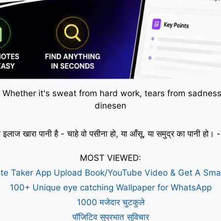
 Whether it's sweat from hard work, tears from sadness,
dinesen
 इलाज खारा पानी है - चाहे वो पसीना हो, या आँसू, या समुद्र का पानी हो
MOST VIEWED:
te Taker App Upload Book/YouTube Video & Get A Sm
100+ Unique eye catching Wallpaper for WhatsApp
1000 मजेदार चुटकुले
पॉजिटिव सुप्रभात सुविचार