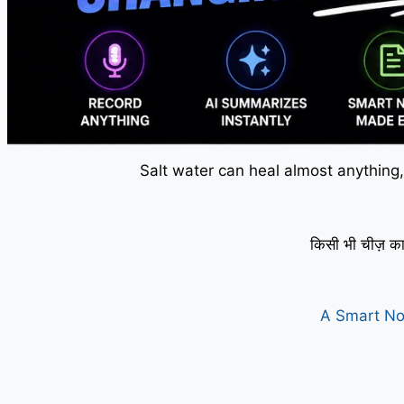
Salt water can heal almost anything,
किसी भी चीज़ का
A Smart No