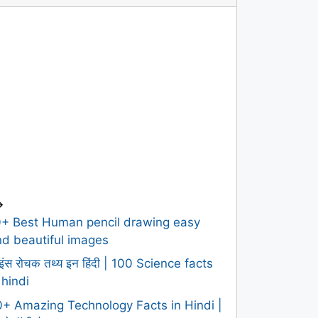
>
0+ Best Human pencil drawing easy
d beautiful images
इंस रोचक तथ्य इन हिंदी | 100 Science facts
 hindi
+ Amazing Technology Facts in Hindi |