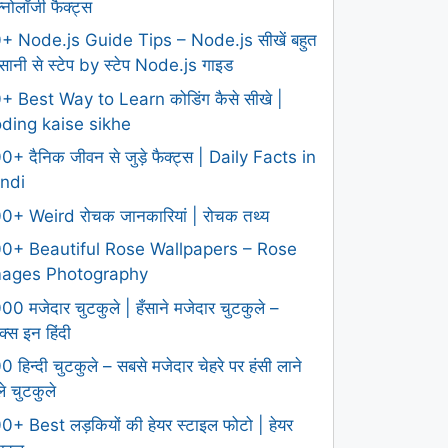
क्नोलॉजी फैक्ट्स
+ Node.js Guide Tips – Node.js सीखें बहुत
ानी से स्टेप by स्टेप Node.js गाइड
+ Best Way to Learn कोडिंग कैसे सीखे |
ding kaise sikhe
0+ दैनिक जीवन से जुड़े फैक्ट्स | Daily Facts in
ndi
0+ Weird रोचक जानकारियां | रोचक तथ्य
0+ Beautiful Rose Wallpapers – Rose
mages Photography
00 मजेदार चुटकुले | हँसाने मजेदार चुटकुले –
क्स इन हिंदी
0 हिन्दी चुटकुले – सबसे मजेदार चेहरे पर हंसी लाने
ले चुटकुले
0+ Best लड़कियों की हेयर स्टाइल फोटो | हेयर