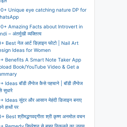
टाइल
0+ Unique eye catching nature DP for
hatsApp
0+ Amazing Facts about Introvert in
ndi – अंतर्मुखी व्यक्तित्व
+ Best नेल आर्ट डिज़ाइन फोटो | Nail Art
esign Ideas for Women
0+ Benefits A Smart Note Taker App
pload Book/YouTube Video & Get a
ummary
+ Ideas बॉडी लैंग्वेज कैसे पहचाने | बॉडी लैंग्वेज
े सुधारे
+ Ideas सुंदर और आसान मेहंदी डिजाइन बनाए
ने हाथों पर
+ Best श्रीमद्भगवद्गीता श्री कृष्ण अनमोल वचन
+ Remedy डिप्रेशन से बाहर निकलने का उपाय