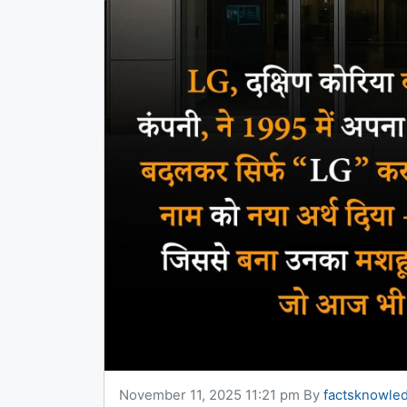
November 11, 2025 11:21 pm
By
factsknowle