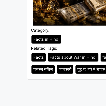
Category:
Category
Facts in Hindi
Related Tags:
Tags
Facts
Facts about War in Hindi
fa
जनरल नॉलेज
जानकारी
युद्ध के बारे में रोचक