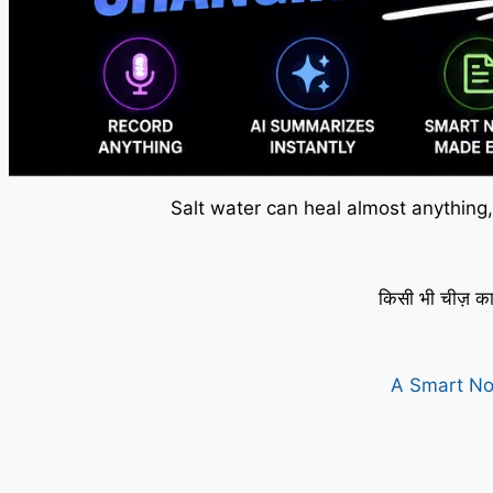
Salt water can heal almost anything,
किसी भी चीज़ का
A Smart No