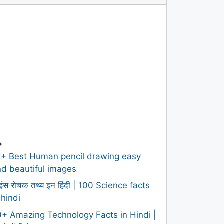
>
0+ Best Human pencil drawing easy
d beautiful images
इंस रोचक तथ्य इन हिंदी | 100 Science facts
 hindi
+ Amazing Technology Facts in Hindi |