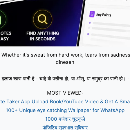
 Whether it's sweat from hard work, tears from sadness,
dinesen
 इलाज खारा पानी है - चाहे वो पसीना हो, या आँसू, या समुद्र का पानी हो
MOST VIEWED:
te Taker App Upload Book/YouTube Video & Get A Sm
100+ Unique eye catching Wallpaper for WhatsApp
1000 मजेदार चुटकुले
पॉजिटिव सुप्रभात सुविचार