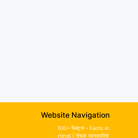
Website Navigation
100+ फैक्ट्स - Facts in
Hindi | रोचक जानकारियां