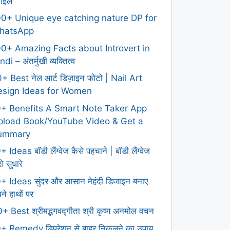
टाइल
0+ Unique eye catching nature DP for
hatsApp
0+ Amazing Facts about Introvert in
ndi – अंतर्मुखी व्यक्तित्व
+ Best नेल आर्ट डिज़ाइन फोटो | Nail Art
esign Ideas for Women
0+ Benefits A Smart Note Taker App
pload Book/YouTube Video & Get a
ummary
+ Ideas बॉडी लैंग्वेज कैसे पहचाने | बॉडी लैंग्वेज
े सुधारे
+ Ideas सुंदर और आसान मेहंदी डिजाइन बनाए
ने हाथों पर
+ Best श्रीमद्भगवद्गीता श्री कृष्ण अनमोल वचन
+ Remedy डिप्रेशन से बाहर निकलने का उपाय