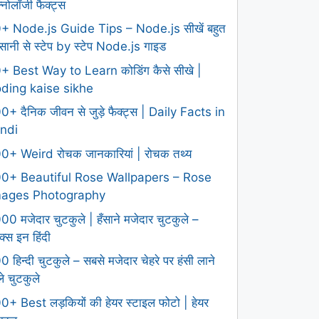
क्नोलॉजी फैक्ट्स
+ Node.js Guide Tips – Node.js सीखें बहुत
ानी से स्टेप by स्टेप Node.js गाइड
+ Best Way to Learn कोडिंग कैसे सीखे |
ding kaise sikhe
0+ दैनिक जीवन से जुड़े फैक्ट्स | Daily Facts in
ndi
0+ Weird रोचक जानकारियां | रोचक तथ्य
0+ Beautiful Rose Wallpapers – Rose
mages Photography
00 मजेदार चुटकुले | हँसाने मजेदार चुटकुले –
क्स इन हिंदी
0 हिन्दी चुटकुले – सबसे मजेदार चेहरे पर हंसी लाने
ले चुटकुले
0+ Best लड़कियों की हेयर स्टाइल फोटो | हेयर