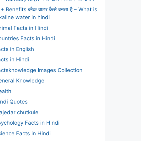
+ Benefits ब्लैक वाटर कैसे बनता है – What is
kaline water in hindi
imal Facts in Hindi
untries Facts in Hindi
cts in English
cts in Hindi
actsknowledge Images Collection
eneral Knowledge
ealth
indi Quotes
ajedar chutkule
ychology Facts in Hindi
ience Facts in Hindi