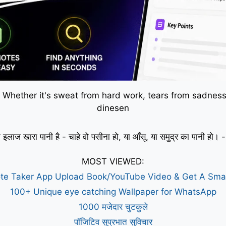
 Whether it's sweat from hard work, tears from sadness,
dinesen
 इलाज खारा पानी है - चाहे वो पसीना हो, या आँसू, या समुद्र का पानी हो
MOST VIEWED:
te Taker App Upload Book/YouTube Video & Get A Sm
100+ Unique eye catching Wallpaper for WhatsApp
1000 मजेदार चुटकुले
पॉजिटिव सुप्रभात सुविचार