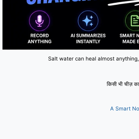
Salt water can heal almost anything,
किसी भी चीज़ का
A Smart No