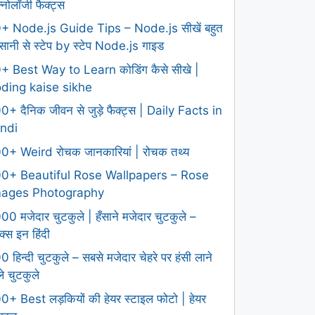
क्नोलॉजी फैक्ट्स
+ Node.js Guide Tips – Node.js सीखें बहुत
ानी से स्टेप by स्टेप Node.js गाइड
+ Best Way to Learn कोडिंग कैसे सीखे |
ding kaise sikhe
0+ दैनिक जीवन से जुड़े फैक्ट्स | Daily Facts in
ndi
0+ Weird रोचक जानकारियां | रोचक तथ्य
0+ Beautiful Rose Wallpapers – Rose
mages Photography
00 मजेदार चुटकुले | हँसाने मजेदार चुटकुले –
क्स इन हिंदी
0 हिन्दी चुटकुले – सबसे मजेदार चेहरे पर हंसी लाने
ले चुटकुले
0+ Best लड़कियों की हेयर स्टाइल फोटो | हेयर