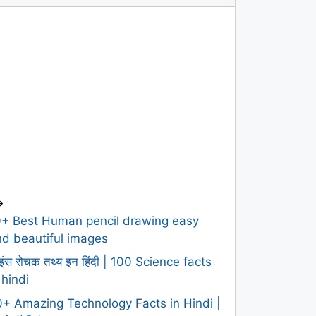
>
0+ Best Human pencil drawing easy
d beautiful images
इंस रोचक तथ्य इन हिंदी | 100 Science facts
 hindi
+ Amazing Technology Facts in Hindi |