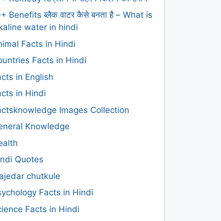
+ Benefits ब्लैक वाटर कैसे बनता है – What is
kaline water in hindi
imal Facts in Hindi
untries Facts in Hindi
cts in English
cts in Hindi
actsknowledge Images Collection
eneral Knowledge
ealth
indi Quotes
ajedar chutkule
ychology Facts in Hindi
ience Facts in Hindi