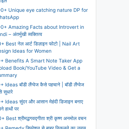
टाइल
0+ Unique eye catching nature DP for
hatsApp
0+ Amazing Facts about Introvert in
ndi – अंतर्मुखी व्यक्तित्व
+ Best नेल आर्ट डिज़ाइन फोटो | Nail Art
esign Ideas for Women
0+ Benefits A Smart Note Taker App
pload Book/YouTube Video & Get a
ummary
+ Ideas बॉडी लैंग्वेज कैसे पहचाने | बॉडी लैंग्वेज
े सुधारे
+ Ideas सुंदर और आसान मेहंदी डिजाइन बनाए
ने हाथों पर
+ Best श्रीमद्भगवद्गीता श्री कृष्ण अनमोल वचन
+ Remedy डिप्रेशन से बाहर निकलने का उपाय