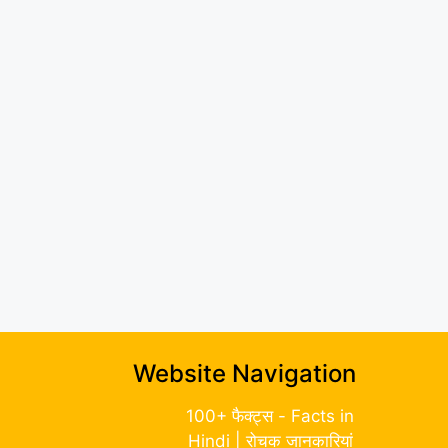
Website Navigation
100+ फैक्ट्स - Facts in
Hindi | रोचक जानकारियां