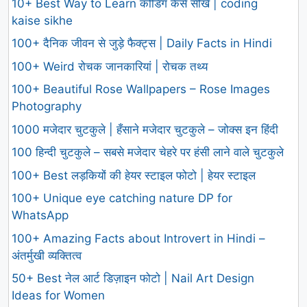
10+ Best Way to Learn कोडिंग कैसे सीखे | coding
kaise sikhe
100+ दैनिक जीवन से जुड़े फैक्ट्स | Daily Facts in Hindi
100+ Weird रोचक जानकारियां | रोचक तथ्य
100+ Beautiful Rose Wallpapers – Rose Images
Photography
1000 मजेदार चुटकुले | हँसाने मजेदार चुटकुले – जोक्स इन हिंदी
100 हिन्दी चुटकुले – सबसे मजेदार चेहरे पर हंसी लाने वाले चुटकुले
100+ Best लड़कियों की हेयर स्टाइल फोटो | हेयर स्टाइल
100+ Unique eye catching nature DP for
WhatsApp
100+ Amazing Facts about Introvert in Hindi –
अंतर्मुखी व्यक्तित्व
50+ Best नेल आर्ट डिज़ाइन फोटो | Nail Art Design
Ideas for Women