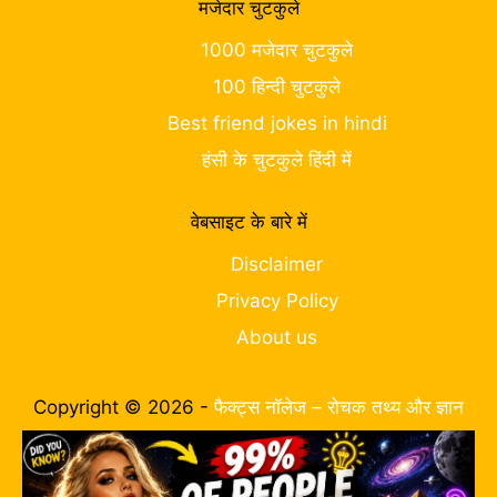
मजेदार चुटकुले
1000 मजेदार चुटकुले
100 हिन्दी चुटकुले
Best friend jokes in hindi
हंसी के चुटकुले हिंदी में
वेबसाइट के बारे में
Disclaimer
Privacy Policy
About us
Copyright © 2026 -
फैक्ट्स नॉलेज – रोचक तथ्य और ज्ञान