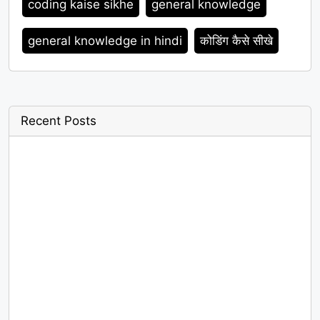
coding kaise sikhe
general knowledge
general knowledge in hindi
कोडिंग कैसे सीखे
Recent Posts