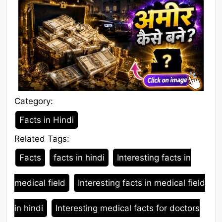
Category:
Category
Facts in Hindi
Related Tags:
Tags
Facts
facts in hindi
Interesting facts in
medical field
Interesting facts in medical field
in hindi
Interesting medical facts for doctors