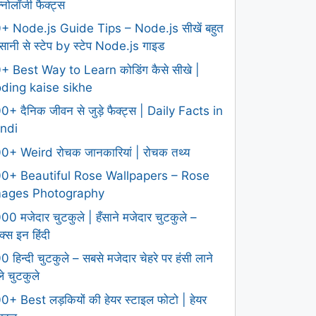
क्नोलॉजी फैक्ट्स
+ Node.js Guide Tips – Node.js सीखें बहुत
ानी से स्टेप by स्टेप Node.js गाइड
+ Best Way to Learn कोडिंग कैसे सीखे |
ding kaise sikhe
0+ दैनिक जीवन से जुड़े फैक्ट्स | Daily Facts in
ndi
0+ Weird रोचक जानकारियां | रोचक तथ्य
0+ Beautiful Rose Wallpapers – Rose
mages Photography
00 मजेदार चुटकुले | हँसाने मजेदार चुटकुले –
क्स इन हिंदी
0 हिन्दी चुटकुले – सबसे मजेदार चेहरे पर हंसी लाने
ले चुटकुले
0+ Best लड़कियों की हेयर स्टाइल फोटो | हेयर