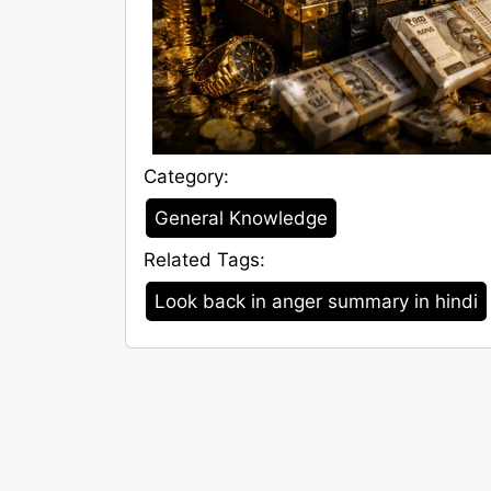
Category:
Category
General Knowledge
Related Tags:
Tags
Look back in anger summary in hindi