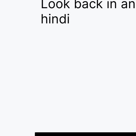
Look back in a
hindi