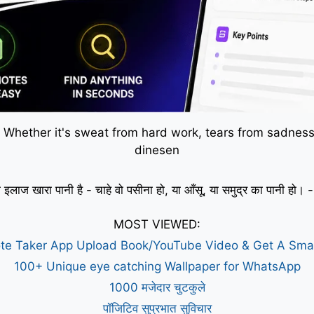
 Whether it's sweat from hard work, tears from sadness,
dinesen
 इलाज खारा पानी है - चाहे वो पसीना हो, या आँसू, या समुद्र का पानी हो
MOST VIEWED:
te Taker App Upload Book/YouTube Video & Get A Sm
100+ Unique eye catching Wallpaper for WhatsApp
1000 मजेदार चुटकुले
पॉजिटिव सुप्रभात सुविचार