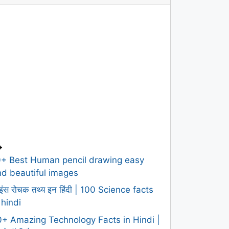
>
0+ Best Human pencil drawing easy
d beautiful images
इंस रोचक तथ्य इन हिंदी | 100 Science facts
 hindi
+ Amazing Technology Facts in Hindi |