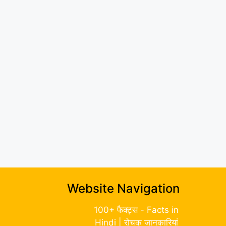
Website Navigation
100+ फैक्ट्स - Facts in
Hindi | रोचक जानकारियां