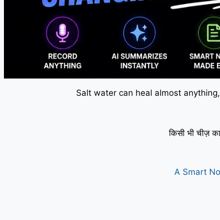
Salt water can heal almost anything,
किसी भी चीज़ का
A Smart No