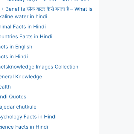
+ Benefits ब्लैक वाटर कैसे बनता है – What is
kaline water in hindi
imal Facts in Hindi
untries Facts in Hindi
cts in English
cts in Hindi
actsknowledge Images Collection
eneral Knowledge
ealth
indi Quotes
ajedar chutkule
ychology Facts in Hindi
ience Facts in Hindi