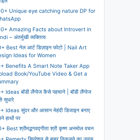
टाइल
0+ Unique eye catching nature DP for
hatsApp
0+ Amazing Facts about Introvert in
ndi – अंतर्मुखी व्यक्तित्व
+ Best नेल आर्ट डिज़ाइन फोटो | Nail Art
esign Ideas for Women
0+ Benefits A Smart Note Taker App
pload Book/YouTube Video & Get a
ummary
+ Ideas बॉडी लैंग्वेज कैसे पहचाने | बॉडी लैंग्वेज
े सुधारे
+ Ideas सुंदर और आसान मेहंदी डिजाइन बनाए
ने हाथों पर
+ Best श्रीमद्भगवद्गीता श्री कृष्ण अनमोल वचन
+ Remedy डिप्रेशन से बाहर निकलने का उपाय