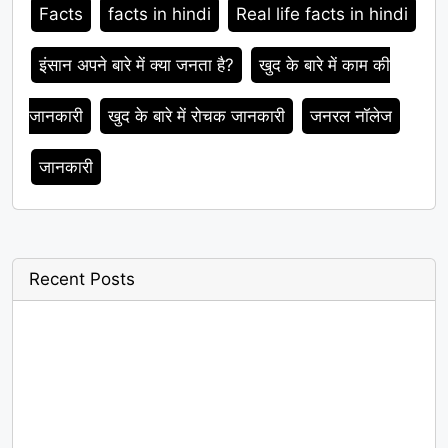
Facts
facts in hindi
Real life facts in hindi
इंसान अपने बारे में क्या जनता है?
खुद के बारे में काम की
जानकारी
खुद के बारे में रोचक जानकारी
जनरल नॉलेज
जानकारी
Recent Posts