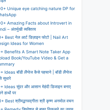
टाइल
0+ Unique eye catching nature DP for
hatsApp
0+ Amazing Facts about Introvert in
ndi – अंतर्मुखी व्यक्तित्व
+ Best नेल आर्ट डिज़ाइन फोटो | Nail Art
esign Ideas for Women
0+ Benefits A Smart Note Taker App
pload Book/YouTube Video & Get a
ummary
+ Ideas बॉडी लैंग्वेज कैसे पहचाने | बॉडी लैंग्वेज
े सुधारे
+ Ideas सुंदर और आसान मेहंदी डिजाइन बनाए
ने हाथों पर
+ Best श्रीमद्भगवद्गीता श्री कृष्ण अनमोल वचन
+ Remedy डिप्रेशन से बाहर निकलने का उपाय