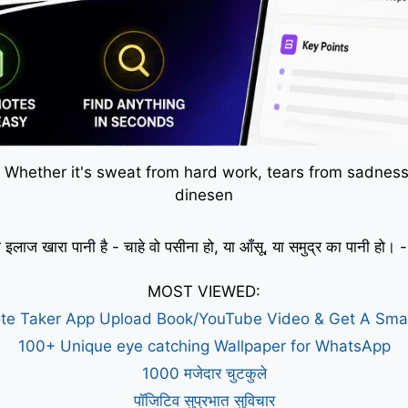
 Whether it's sweat from hard work, tears from sadness,
dinesen
 इलाज खारा पानी है - चाहे वो पसीना हो, या आँसू, या समुद्र का पानी हो
MOST VIEWED:
te Taker App Upload Book/YouTube Video & Get A Sm
100+ Unique eye catching Wallpaper for WhatsApp
1000 मजेदार चुटकुले
पॉजिटिव सुप्रभात सुविचार