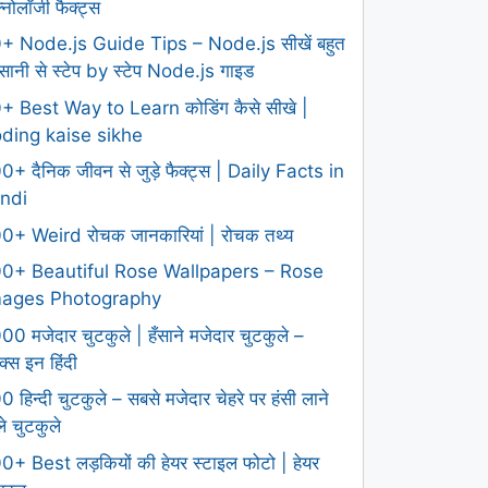
क्नोलॉजी फैक्ट्स
+ Node.js Guide Tips – Node.js सीखें बहुत
ानी से स्टेप by स्टेप Node.js गाइड
+ Best Way to Learn कोडिंग कैसे सीखे |
ding kaise sikhe
0+ दैनिक जीवन से जुड़े फैक्ट्स | Daily Facts in
ndi
0+ Weird रोचक जानकारियां | रोचक तथ्य
0+ Beautiful Rose Wallpapers – Rose
mages Photography
00 मजेदार चुटकुले | हँसाने मजेदार चुटकुले –
क्स इन हिंदी
0 हिन्दी चुटकुले – सबसे मजेदार चेहरे पर हंसी लाने
ले चुटकुले
0+ Best लड़कियों की हेयर स्टाइल फोटो | हेयर