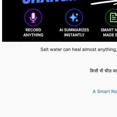
Salt water can heal almost anything,
किसी भी चीज़ का
A Smart No