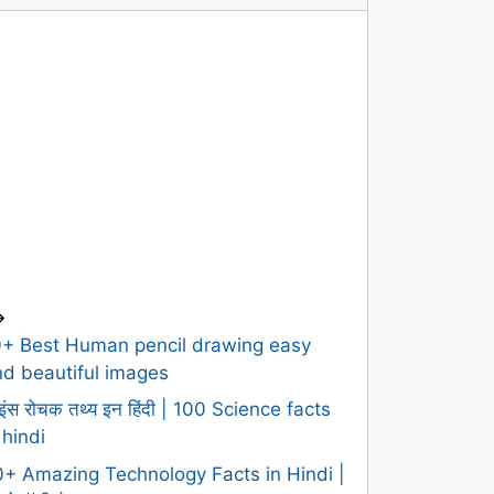
>
0+ Best Human pencil drawing easy
d beautiful images
इंस रोचक तथ्य इन हिंदी | 100 Science facts
 hindi
+ Amazing Technology Facts in Hindi |