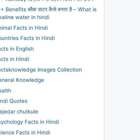
+ Benefits ब्लैक वाटर कैसे बनता है – What is
kaline water in hindi
imal Facts in Hindi
untries Facts in Hindi
cts in English
cts in Hindi
actsknowledge Images Collection
eneral Knowledge
ealth
indi Quotes
ajedar chutkule
ychology Facts in Hindi
ience Facts in Hindi