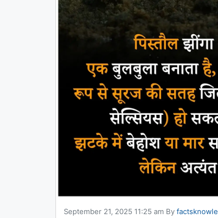
September 21, 2025 11:25 am
By
factsknowl